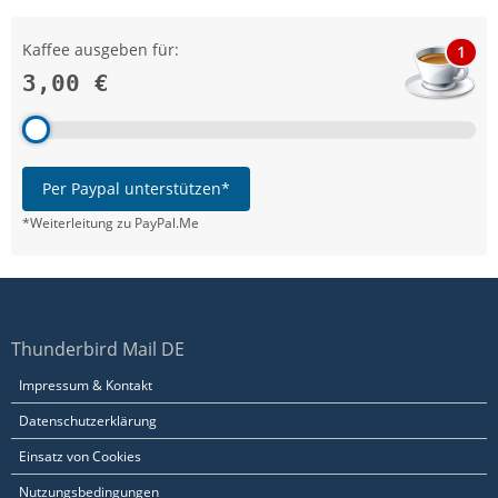
Kaffee ausgeben für:
1
3,00 €
Per Paypal unterstützen*
*Weiterleitung zu PayPal.Me
Thunderbird Mail DE
Impressum & Kontakt
Datenschutzerklärung
Einsatz von Cookies
Nutzungsbedingungen