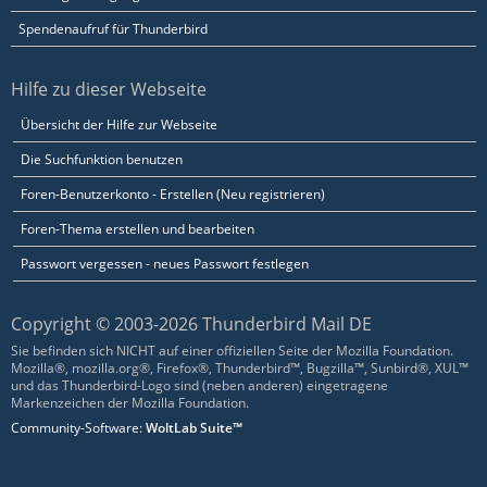
Spendenaufruf für Thunderbird
Hilfe zu dieser Webseite
Übersicht der Hilfe zur Webseite
Die Suchfunktion benutzen
Foren-Benutzerkonto - Erstellen (Neu registrieren)
Foren-Thema erstellen und bearbeiten
Passwort vergessen - neues Passwort festlegen
Copyright © 2003-2026 Thunderbird Mail DE
Sie befinden sich NICHT auf einer offiziellen Seite der Mozilla Foundation.
Mozilla®, mozilla.org®, Firefox®, Thunderbird™, Bugzilla™, Sunbird®, XUL™
und das Thunderbird-Logo sind (neben anderen) eingetragene
Markenzeichen der Mozilla Foundation.
Community-Software:
WoltLab Suite™