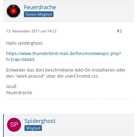
Feuerdrache
Senior-Mitglied
#2
13. November 2011 um 14:12
Hallo spiderghost,
https://www.thunderbird-mail.de/forum/viewtopic.php?
f=31&t=56043
.
Entweder das dort beschriebene Add-On installieren oder
den "work around" über die userChrome.css.
Gruß
Feuerdrache
Spiderghost
Mitglied