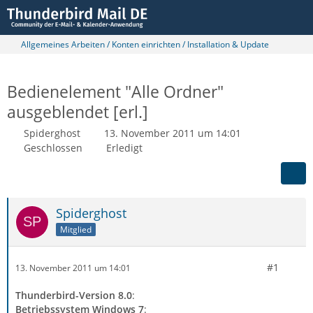
Allgemeines Arbeiten / Konten einrichten / Installation & Update
Bedienelement "Alle Ordner"
ausgeblendet [erl.]
Spiderghost
13. November 2011 um 14:01
Geschlossen
Erledigt
Spiderghost
Mitglied
#1
13. November 2011 um 14:01
Thunderbird-Version 8.0
:
Betriebssystem Windows 7
: