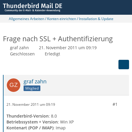
Allgemeines Arbeiten / Konten einrichten / Installation & Update
Frage nach SSL + Authentifizierung
graf zahn
21. November 2011 um 09:19
Geschlossen
Erledigt
graf zahn
Mitglied
#1
21. November 2011 um 09:19
Thunderbird-Version
: 8.0
Betriebssystem + Version
: Win XP
Kontenart (POP / IMAP)
: Imap