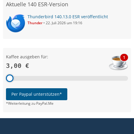
Aktuelle 140 ESR-Version
Thunderbird 140.13.0 ESR veröffentlicht
Thunder
22. Juli 2026 um 19:16
Kaffee ausgeben für:
1
3,00 €
Per Paypal unterstützen*
*Weiterleitung zu PayPal.Me