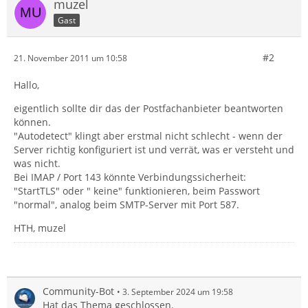
muzel
Gast
#2
21. November 2011 um 10:58
Hallo,
eigentlich sollte dir das der Postfachanbieter beantworten
können.
"Autodetect" klingt aber erstmal nicht schlecht - wenn der
Server richtig konfiguriert ist und verrät, was er versteht und
was nicht.
Bei IMAP / Port 143 könnte Verbindungssicherheit:
"StartTLS" oder " keine" funktionieren, beim Passwort
"normal", analog beim SMTP-Server mit Port 587.
HTH, muzel
Community-Bot
3. September 2024 um 19:58
Hat das Thema geschlossen.