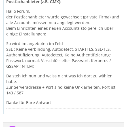
Postfachanbieter (z.B. GMX)
:
Hallo Forum,
der Postfachanbieter wurde gewechselt (private Firma) und
alle Accounts müssen neu angelegt werden.
Beim Einrichten eines neuen Accounts stolpere ich über
einige Einstellungen:
So wird im angeboten im Feld
SSL : Keine verbindung, Autodetect, STARTTLS, SSL/TLS.
Authentifizierung: Autodetect; Keine Authentifizierung;
Passwort, normal; Verschlüsseltes Passwort; Kerberos /
GSSAPI; NTLM;
Da steh ich nun und weiss nicht was ich dort zu wählen
habe.
Zur Serveradresse + Port sind keine Unklarheiten. Port ist
143 / 587
Danke für Eure Antwort