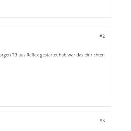
#2
rgen TB aus Reflex gestartet hab war das einrichten
#3