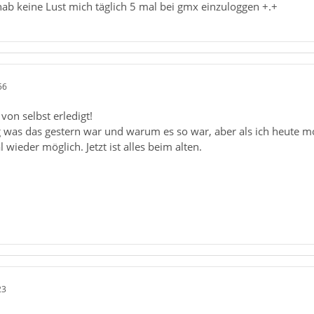
hab keine Lust mich täglich 5 mal bei gmx einzuloggen +.+
56
von selbst erledigt!
 was das gestern war und warum es so war, aber als ich heute mo
wieder möglich. Jetzt ist alles beim alten.
23