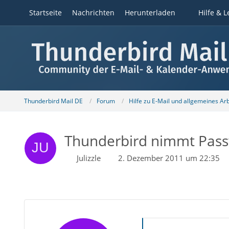
Startseite
Nachrichten
Herunterladen
Hilfe & L
Thunderbird Mail DE
Forum
Hilfe zu E-Mail und allgemeines Ar
Thunderbird nimmt Passw
Julizzle
2. Dezember 2011 um 22:35