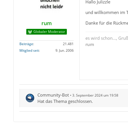
Hallo Julizzle
und willkommen im 
rum
Danke für die Rückm
Globaler Moderator
es wird schon..., Gru
Beiträge
21.481
rum
Mitglied seit
9. Jun. 2006
Community-Bot
3. September 2024 um 19:58
Hat das Thema geschlossen.