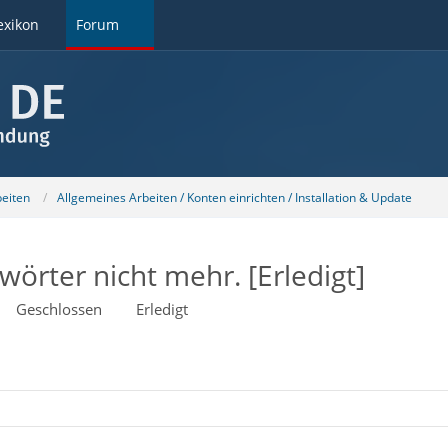
exikon
Forum
beiten
Allgemeines Arbeiten / Konten einrichten / Installation & Update
örter nicht mehr. [Erledigt]
Geschlossen
Erledigt