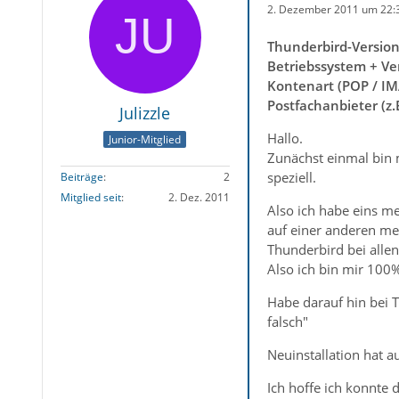
2. Dezember 2011 um 22:
Thunderbird-Versio
Betriebssystem + Ve
Kontenart (POP / IM
Postfachanbieter (z
Julizzle
Hallo.
Junior-Mitglied
Zunächst einmal bin m
speziell.
Beiträge
2
Mitglied seit
2. Dez. 2011
Also ich habe eins m
auf einer anderen me
Thunderbird bei allen
Also ich bin mir 100
Habe darauf hin bei 
falsch"
Neuinstallation hat a
Ich hoffe ich konnte 