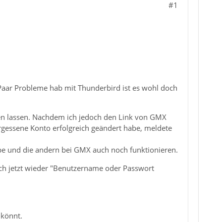
#1
in Paar Probleme hab mit Thunderbird ist es wohl doch
en lassen. Nachdem ich jedoch den Link von GMX
rgessene Konto erfolgreich geändert habe, meldete
abe und die andern bei GMX auch noch funktionieren.
och jetzt wieder "Benutzername oder Passwort
 könnt.