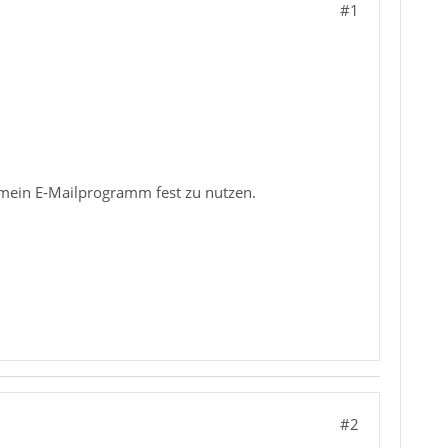
#1
mein E-Mailprogramm fest zu nutzen.
#2