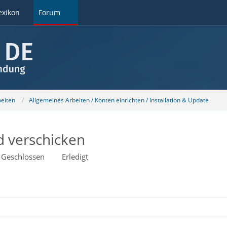
exikon
Forum
beiten
Allgemeines Arbeiten / Konten einrichten / Installation & Update
d verschicken
Geschlossen
Erledigt