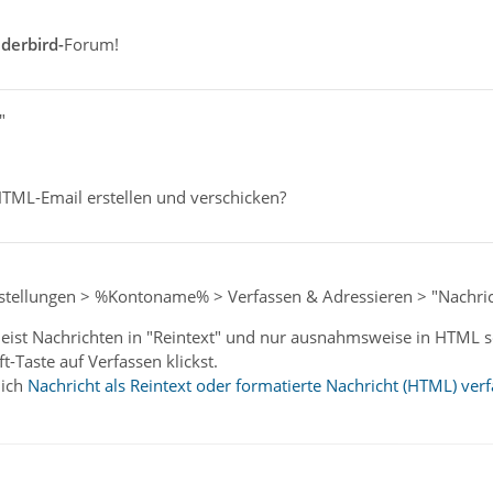
derbird-
Forum!
"
HTML-Email erstellen und verschicken?
nstellungen > %Kontoname% > Verfassen & Adressieren > "Nachr
eist Nachrichten in "Reintext" und nur ausnahmsweise in HTML sc
t-Taste auf Verfassen klickst.
 ich
Nachricht als Reintext oder formatierte Nachricht (HTML) ver