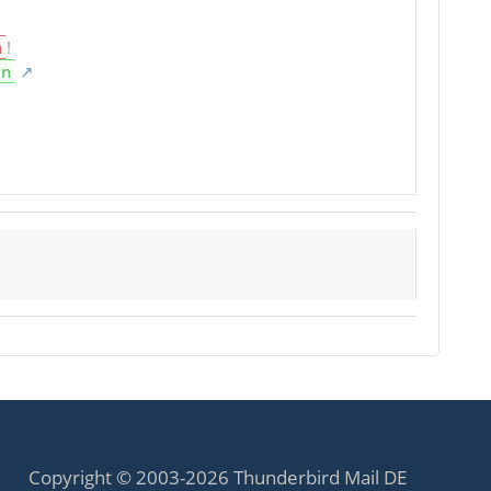
n
!
en
Copyright © 2003-2026 Thunderbird Mail DE