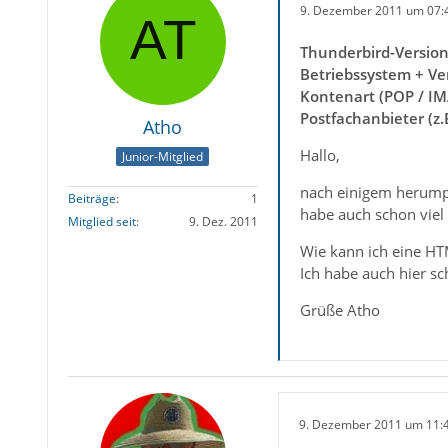
9. Dezember 2011 um 07:
Thunderbird-Versio
Betriebssystem + Ve
Kontenart (POP / IM
Postfachanbieter (z
Atho
Hallo,
Junior-Mitglied
nach einigem herumpr
Beiträge
1
habe auch schon viel
Mitglied seit
9. Dez. 2011
Wie kann ich eine HT
Ich habe auch hier s
Grüße Atho
9. Dezember 2011 um 11: