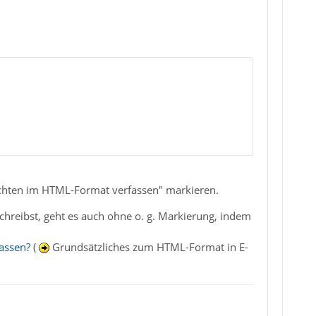
ichten im HTML-Format verfassen" markieren.
hreibst, geht es auch ohne o. g. Markierung, indem
fassen?
(
Grundsätzliches zum HTML-Format in E-