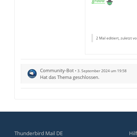
graba
2 Mal editiert, zuletzt v
Community-Bot
3. September 2024 um 19:58
Hat das Thema geschlossen.
Thunderbird Mail DE
Hil