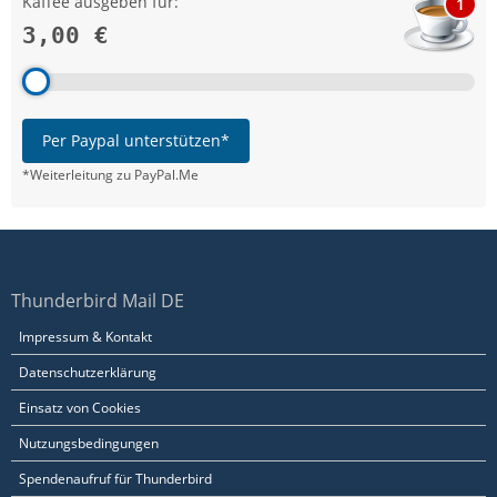
Kaffee ausgeben für:
1
3,00 €
Per Paypal unterstützen*
*Weiterleitung zu PayPal.Me
Thunderbird Mail DE
Impressum & Kontakt
Datenschutzerklärung
Einsatz von Cookies
Nutzungsbedingungen
Spendenaufruf für Thunderbird