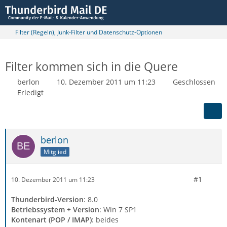
Filter (Regeln), Junk-Filter und Datenschutz-Optionen
Filter kommen sich in die Quere
berlon
10. Dezember 2011 um 11:23
Geschlossen
Erledigt
berlon
Mitglied
#1
10. Dezember 2011 um 11:23
Thunderbird-Version
: 8.0
Betriebssystem + Version
: Win 7 SP1
Kontenart (POP / IMAP)
: beides