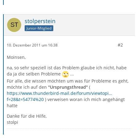
stolperstein
Junior-Mitglied
#2
10. Dezember 2011 um 16:38
Moinsen,
na, so sehr speziell ist das Problem glaube ich nicht, habe
da ja die selben Probleme
...
Für alle, die wissen möchten um was für Probleme es geht,
möchte ich auf den
"Ursprungsthread"
(
https://www.thunderbird-mail.de/forum/viewtopi…
f=28&t=54774%20
) verweisen woran ich mich angehängt
hatte
Danke für die Hilfe,
stolpi