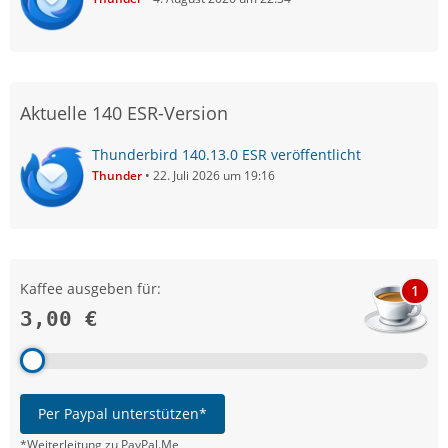
Aktuelle 140 ESR-Version
Thunderbird 140.13.0 ESR veröffentlicht
Thunder
22. Juli 2026 um 19:16
Kaffee ausgeben für:
1
3,00 €
Per Paypal unterstützen*
*Weiterleitung zu PayPal.Me