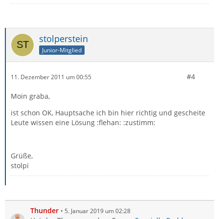
stolperstein
Junior-Mitglied
#4
11. Dezember 2011 um 00:55
Moin graba,
ist schon OK, Hauptsache ich bin hier richtig und gescheite
Leute wissen eine Lösung :flehan: :zustimm:
Grüße,
stolpi
Thunder
5. Januar 2019 um 02:28