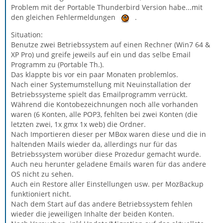
Problem mit der Portable Thunderbird Version habe...mit
den gleichen Fehlermeldungen
.
Situation:
Benutze zwei Betriebssystem auf einen Rechner (Win7 64 &
XP Pro) und greife jeweils auf ein und das selbe Email
Programm zu (Portable Th.).
Das klappte bis vor ein paar Monaten problemlos.
Nach einer Systemumstellung mit Neuinstallation der
Betriebssysteme spielt das Emailprogramm verrückt.
Während die Kontobezeichnungen noch alle vorhanden
waren (6 Konten, alle POP3, fehlten bei zwei Konten (die
letzten zwei, 1x gmx 1x web) die Ordner.
Nach Importieren dieser per MBox waren diese und die in
haltenden Mails wieder da, allerdings nur für das
Betriebssystem worüber diese Prozedur gemacht wurde.
Auch neu herunter geladene Emails waren für das andere
OS nicht zu sehen.
Auch ein Restore aller Einstellungen usw. per MozBackup
funktioniert nicht.
Nach dem Start auf das andere Betriebssystem fehlen
wieder die jeweiligen Inhalte der beiden Konten.