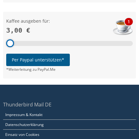
Kaffee ausgeben für:
1
3,00 €
Per Paypal unterstützen*
*Weiterleitung zu PayPal.Me
Thunderbird Mail DE
Impressum & Kontakt
Datenschutzerklärung
Einsatz von Cookies