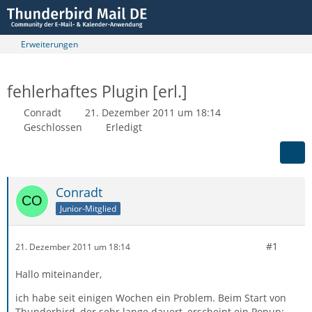
Erweiterungen
fehlerhaftes Plugin [erl.]
Conradt
21. Dezember 2011 um 18:14
Geschlossen
Erledigt
Conradt
Junior-Mitglied
#1
21. Dezember 2011 um 18:14
Hallo miteinander,
ich habe seit einigen Wochen ein Problem. Beim Start von
Thunderbird, der sehr lange dauert, erscheint ein Popup: