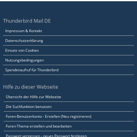
Thunderbird Mail DE
Impressum & Kontakt
Datenschutzerklärung
Einsatz von Cookies
Nutzungsbedingungen
Spendenaufruf für Thunderbird
Hilfe zu dieser Webseite
Übersicht der Hilfe zur Webseite
Die Suchfunktion benutzen
Foren-Benutzerkonto - Erstellen (Neu registrieren)
Foren-Thema erstellen und bearbeiten
Passwort vergessen - neues Passwort festlegen