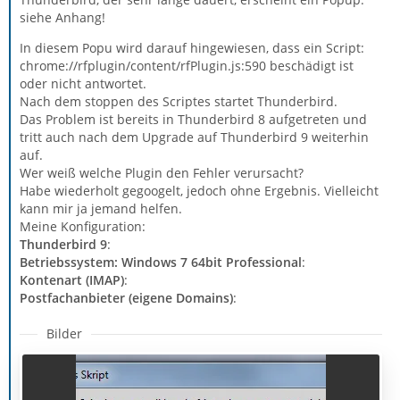
siehe Anhang!
In diesem Popu wird darauf hingewiesen, dass ein Script:
chrome://rfplugin/content/rfPlugin.js:590 beschädigt ist
oder nicht antwortet.
Nach dem stoppen des Scriptes startet Thunderbird.
Das Problem ist bereits in Thunderbird 8 aufgetreten und
tritt auch nach dem Upgrade auf Thunderbird 9 weiterhin
auf.
Wer weiß welche Plugin den Fehler verursacht?
Habe wiederholt gegoogelt, jedoch ohne Ergebnis. Vielleicht
kann mir ja jemand helfen.
Meine Konfiguration:
Thunderbird 9
:
Betriebssystem: Windows 7 64bit Professional
:
Kontenart (IMAP)
:
Postfachanbieter (eigene Domains)
:
Bilder