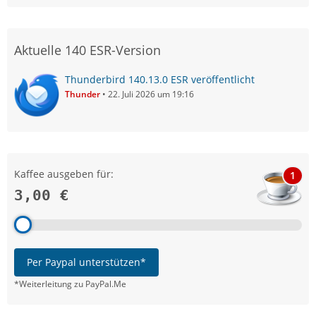
Aktuelle 140 ESR-Version
Thunderbird 140.13.0 ESR veröffentlicht
Thunder
22. Juli 2026 um 19:16
Kaffee ausgeben für:
1
3,00 €
Per Paypal unterstützen*
*Weiterleitung zu PayPal.Me