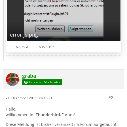
error-js.png
67,96 kB
635 × 195
graba
Globaler Moderator
#2
21. Dezember 2011 um 18:21
Hallo,
willkommen im
Thunderbird-
Forum!
Diese Meldung ist bisher vereinzelt im Forum aufgetaucht.