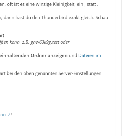
t ist es eine winzige Kleinigkeit, ein , statt .
n, dann hast du den Thunderbird exakt gleich. Schau
r)
ißen kann, z.B. ghw63k9g.test oder
Beinhaltenden Ordner anzeigen
und
Dateien im
art bei den oben genannten Server-Einstellungen
ion
!