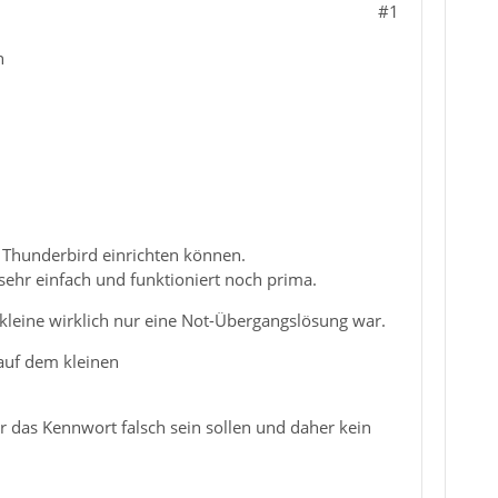
#1
n
Thunderbird einrichten können.
ehr einfach und funktioniert noch prima.
 kleine wirklich nur eine Not-Übergangslösung war.
auf dem kleinen
das Kennwort falsch sein sollen und daher kein