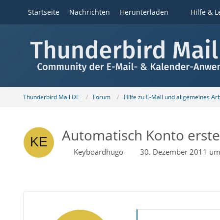
Startseite
Nachrichten
Herunterladen
Hilfe & L
Thunderbird Mail DE
Forum
Hilfe zu E-Mail und allgemeines Ar
Automatisch Konto erstel
Keyboardhugo
30. Dezember 2011 um