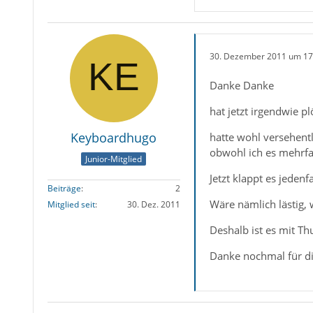
30. Dezember 2011 um 17
Danke Danke
hat jetzt irgendwie pl
Keyboardhugo
hatte wohl versehentl
obwohl ich es mehrfa
Junior-Mitglied
Jetzt klappt es jedenf
Beiträge
2
Wäre nämlich lästig,
Mitglied seit
30. Dez. 2011
Deshalb ist es mit Th
Danke nochmal für di