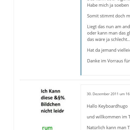
Habe mich ja soeben 
Somit stimmt doch m
Liegt das nun am an
oder kann man das gl
das wäre ja schlecht...
Hat da jemand viellei
Danke im Vorraus für 
30. Dezember 2011 um 16
Hallo Keyboardhugo
und willkommen im 
rum
Natürlich kann man TB