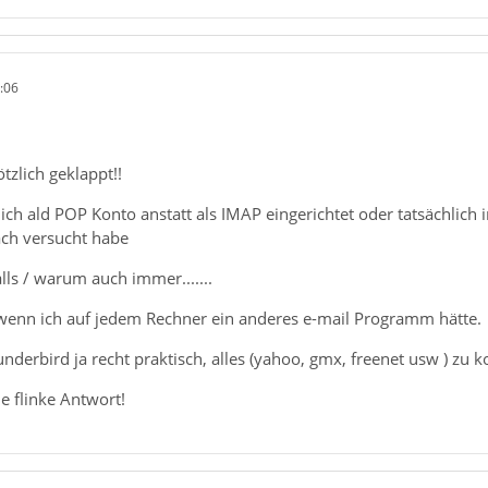
:06
ötzlich geklappt!!
ich ald POP Konto anstatt als IMAP eingerichtet oder tatsächlic
ch versucht habe
alls / warum auch immer.......
 wenn ich auf jedem Rechner ein anderes e-mail Programm hätte.
underbird ja recht praktisch, alles (yahoo, gmx, freenet usw ) zu 
e flinke Antwort!