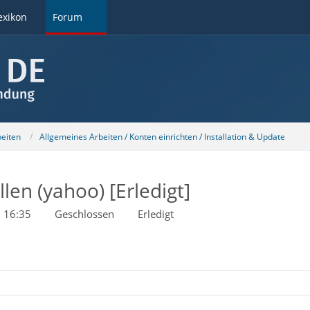
exikon
Forum
beiten
Allgemeines Arbeiten / Konten einrichten / Installation & Update
len (yahoo) [Erledigt]
 16:35
Geschlossen
Erledigt