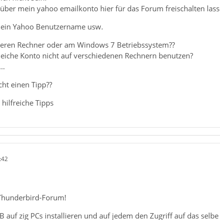
über mein yahoo emailkonto hier für das Forum freischalten lass
ein Yahoo Benutzername usw.
deren Rechner oder am Windows 7 Betriebssystem??
eiche Konto nicht auf verschiedenen Rechnern benutzen?
..
cht einen Tipp??
hilfreiche Tipps
:42
Thunderbird-Forum!
 auf zig PCs installieren und auf jedem den Zugriff auf das selbe