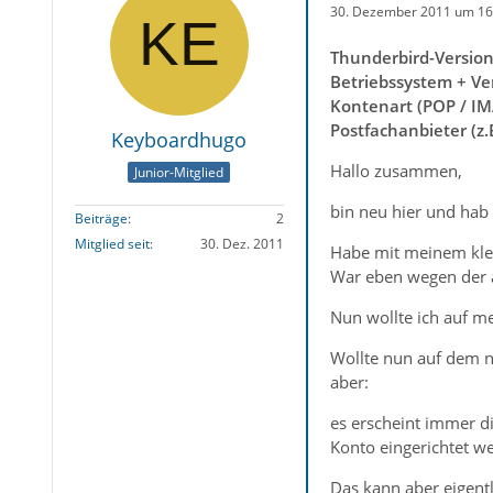
30. Dezember 2011 um 16
Thunderbird-Versio
Betriebssystem + Ve
Kontenart (POP / IM
Postfachanbieter (z
Keyboardhugo
Hallo zusammen,
Junior-Mitglied
bin neu hier und hab 
Beiträge
2
Mitglied seit
30. Dez. 2011
Habe mit meinem kle
War eben wegen der a
Nun wollte ich auf me
Wollte nun auf dem n
aber:
es erscheint immer d
Konto eingerichtet w
Das kann aber eigentl