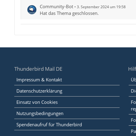
Community-Bot
3. September 2024 um 19:58
Hat das Thema geschlossen.
Thunderbird Mail DE
Hil
Impressum & Kontakt
Üb
Datenschutzerklärung
Di
Einsatz von Cookies
Fo
re
Nutzungsbedingungen
Fo
Spendenaufruf für Thunderbird
Pa