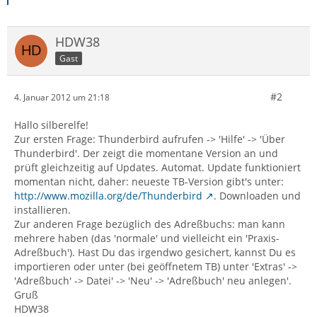
HDW38
Gast
#2
4. Januar 2012 um 21:18
Hallo silberelfe!
Zur ersten Frage: Thunderbird aufrufen -> 'Hilfe' -> 'Über
Thunderbird'. Der zeigt die momentane Version an und
prüft gleichzeitig auf Updates. Automat. Update funktioniert
momentan nicht, daher: neueste TB-Version gibt's unter:
http://www.mozilla.org/de/Thunderbird
. Downloaden und
installieren.
Zur anderen Frage bezüglich des Adreßbuchs: man kann
mehrere haben (das 'normale' und vielleicht ein 'Praxis-
Adreßbuch'). Hast Du das irgendwo gesichert, kannst Du es
importieren oder unter (bei geöffnetem TB) unter 'Extras' ->
'Adreßbuch' -> Datei' -> 'Neu' -> 'Adreßbuch' neu anlegen'.
Gruß
HDW38