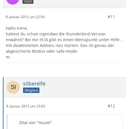
Gast
#11
8. Januar 2012 um 22:54
Hallo Irene,
hattest du schon irgendwo die thunderbird-Version
erwähnt? Bei mir (9.0) gibt es einen Menüpunkt unter Hilfe -
mit deaktivierten Addons neu starten. Das ist genau der
abgesicherte Modus oder safe-mode.
m.
silberelfe
Mitglied
#12
8. Januar 2012 um 23:03
Zitat von "muzel"