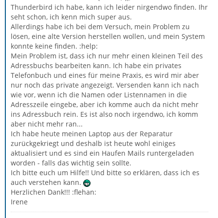
Thunderbird ich habe, kann ich leider nirgendwo finden. Ihr
seht schon, ich kenn mich super aus.
Allerdings habe ich bei dem Versuch, mein Problem zu
lösen, eine alte Version herstellen wollen, und mein System
konnte keine finden. :help:
Mein Problem ist, dass ich nur mehr einen kleinen Teil des
Adressbuchs bearbeiten kann. Ich habe ein privates
Telefonbuch und eines für meine Praxis, es wird mir aber
nur noch das private angezeigt. Versenden kann ich nach
wie vor, wenn ich die Namen oder Listennamen in die
Adresszeile eingebe, aber ich komme auch da nicht mehr
ins Adressbuch rein. Es ist also noch irgendwo, ich komm
aber nicht mehr ran...
Ich habe heute meinen Laptop aus der Reparatur
zurückgekriegt und deshalb ist heute wohl einiges
aktualisiert und es sind ein Haufen Mails runtergeladen
worden - falls das wichtig sein sollte.
Ich bitte euch um Hilfe!! Und bitte so erklären, dass ich es
auch verstehen kann.
Herzlichen Dank!!! :flehan:
Irene