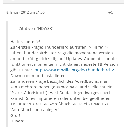
#6
8. Januar 2012 um 21:56
Zitat von "HDW38"
Hallo silberelfe!
Zur ersten Frage: Thunderbird aufrufen -> 'Hilfe' ->
'Über Thunderbird'. Der zeigt die momentane Version
an und prüft gleichzeitig auf Updates. Automat. Update
funktioniert momentan nicht, daher: neueste TB-Version
gibt's unter:
http://www.mozilla.org/de/Thunderbird
.
Downloaden und installieren.
Zur anderen Frage bezüglich des Adreßbuchs: man
kann mehrere haben (das 'normale' und vielleicht ein
'Praxis-Adreßbuch'). Hast Du das irgendwo gesichert,
kannst Du es importieren oder unter (bei geöffnetem
TB) unter 'Extras' -> 'Adreßbuch' -> Datei' -> 'Neu' ->
'Adreßbuch' neu anlegen'.
Gruß
HDW38