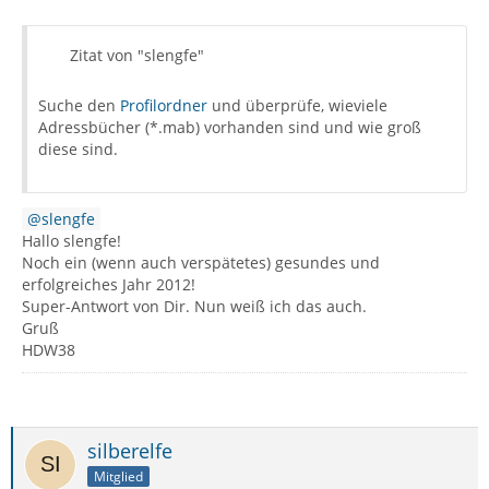
Zitat von "slengfe"
Suche den
Profilordner
und überprüfe, wieviele
Adressbücher (*.mab) vorhanden sind und wie groß
diese sind.
slengfe
Hallo slengfe!
Noch ein (wenn auch verspätetes) gesundes und
erfolgreiches Jahr 2012!
Super-Antwort von Dir. Nun weiß ich das auch.
Gruß
HDW38
silberelfe
Mitglied