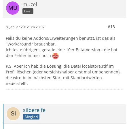
muzel
Gast
#13
8. Januar 2012 um 23:07
Falls du keine Addons/Erweiterungen benutzt, ist das als
"Workaround" brauchbar.
Ich teste übrigens gerade eine 10er Beta-Version - die hat
den Fehler immer noch
P.S. Aber ich hab die
Lösung
: die Datei localstore.rdf im
Profil löschen (oder vorsichtshalber erst mal umbenennen),
die wird beim nächsten Start mit Standardwerten
neuerstellt.
silberelfe
Mitglied