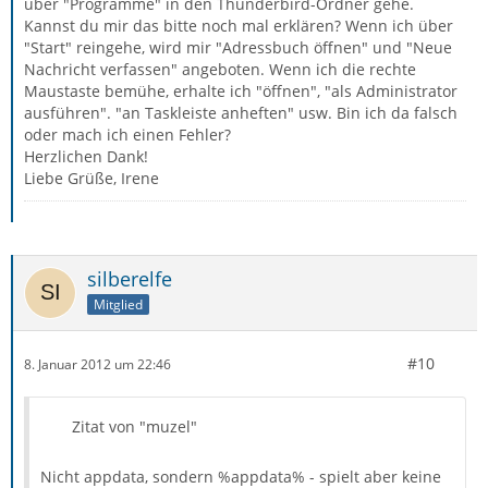
über "Programme" in den Thunderbird-Ordner gehe.
Kannst du mir das bitte noch mal erklären? Wenn ich über
"Start" reingehe, wird mir "Adressbuch öffnen" und "Neue
Nachricht verfassen" angeboten. Wenn ich die rechte
Maustaste bemühe, erhalte ich "öffnen", "als Administrator
ausführen". "an Taskleiste anheften" usw. Bin ich da falsch
oder mach ich einen Fehler?
Herzlichen Dank!
Liebe Grüße, Irene
silberelfe
Mitglied
#10
8. Januar 2012 um 22:46
Zitat von "muzel"
Nicht appdata, sondern %appdata% - spielt aber keine