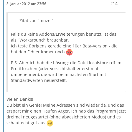
#14
8. Januar 2012 um 23:56
Zitat von "muzel"
Falls du keine Addons/Erweiterungen benutzt, ist das
als "Workaround" brauchbar.
Ich teste übrigens gerade eine 10er Beta-Version - die
hat den Fehler immer noch
P.S. Aber ich hab die
Lösung
: die Datei localstore.rdf im
Profil löschen (oder vorsichtshalber erst mal
umbenennen), die wird beim nächsten Start mit
Standardwerten neuerstellt.
Vielen Dank!!!
Du bist ein Genie! Meine Adressen sind wieder da, und das
erspart mir einen Haufen Ärger. Ich hab das Programm jetzt
dreimal neugestartet (ohne abgesicherten Modus) und es
schaut echt gut aus