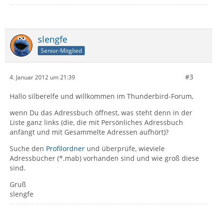
slengfe
Senior-Mitglied
#3
4. Januar 2012 um 21:39
Hallo silberelfe und willkommen im Thunderbird-Forum,
wenn Du das Adressbuch öffnest, was steht denn in der
Liste ganz links (die, die mit Persönliches Adressbuch
anfängt und mit Gesammelte Adressen aufhört)?
Suche den
Profilordner
und überprüfe, wieviele
Adressbücher (*.mab) vorhanden sind und wie groß diese
sind.
Gruß
slengfe