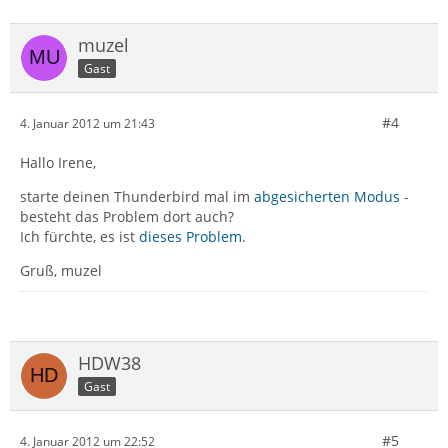
muzel
Gast
#4
4. Januar 2012 um 21:43
Hallo Irene,
starte deinen Thunderbird mal im
abgesicherten Modus
-
besteht das Problem dort auch?
Ich fürchte, es ist
dieses Problem
.
Gruß, muzel
HDW38
Gast
#5
4. Januar 2012 um 22:52