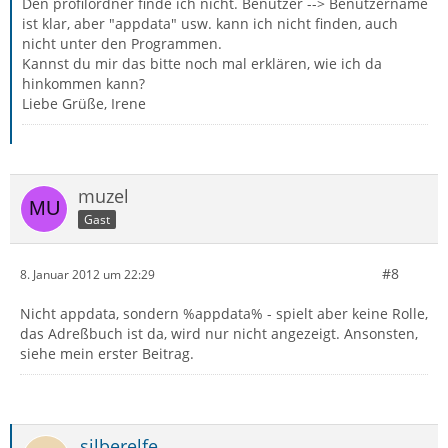
Den profilordner finde ich nicht. Benutzer --> Benutzername
ist klar, aber "appdata" usw. kann ich nicht finden, auch
nicht unter den Programmen.
Kannst du mir das bitte noch mal erklären, wie ich da
hinkommen kann?
Liebe Grüße, Irene
muzel
Gast
#8
8. Januar 2012 um 22:29
Nicht appdata, sondern %appdata% - spielt aber keine Rolle,
das Adreßbuch ist da, wird nur nicht angezeigt. Ansonsten,
siehe mein erster Beitrag.
silberelfe