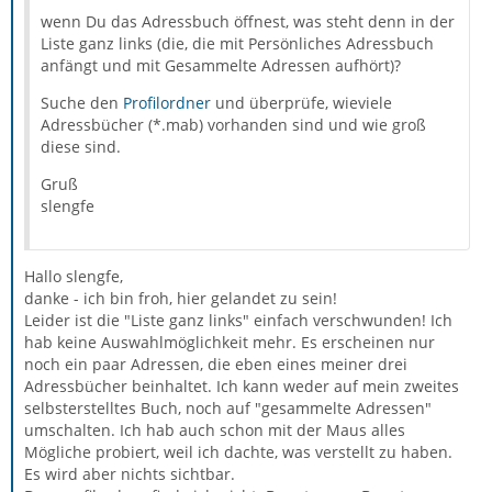
wenn Du das Adressbuch öffnest, was steht denn in der
Liste ganz links (die, die mit Persönliches Adressbuch
anfängt und mit Gesammelte Adressen aufhört)?
Suche den
Profilordner
und überprüfe, wieviele
Adressbücher (*.mab) vorhanden sind und wie groß
diese sind.
Gruß
slengfe
Hallo slengfe,
danke - ich bin froh, hier gelandet zu sein!
Leider ist die "Liste ganz links" einfach verschwunden! Ich
hab keine Auswahlmöglichkeit mehr. Es erscheinen nur
noch ein paar Adressen, die eben eines meiner drei
Adressbücher beinhaltet. Ich kann weder auf mein zweites
selbsterstelltes Buch, noch auf "gesammelte Adressen"
umschalten. Ich hab auch schon mit der Maus alles
Mögliche probiert, weil ich dachte, was verstellt zu haben.
Es wird aber nichts sichtbar.