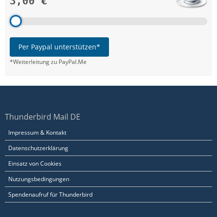
3,00 €
Per Paypal unterstützen*
*Weiterleitung zu PayPal.Me
Thunderbird Mail DE
Impressum & Kontakt
Datenschutzerklärung
Einsatz von Cookies
Nutzungsbedingungen
Spendenaufruf für Thunderbird