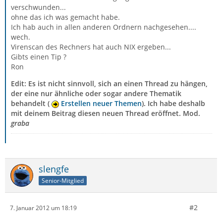
verschwunden...
ohne das ich was gemacht habe.
Ich hab auch in allen anderen Ordnern nachgesehen....
wech.
Virenscan des Rechners hat auch NIX ergeben...
Gibts einen Tip ?
Ron
Edit: Es ist nicht sinnvoll, sich an einen Thread zu hängen,
der eine nur ähnliche oder sogar andere Thematik
behandelt (
Erstellen neuer Themen
). Ich habe deshalb
mit deinem Beitrag diesen neuen Thread eröffnet. Mod.
graba
slengfe
Senior-Mitglied
#2
7. Januar 2012 um 18:19