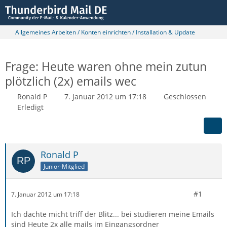
Allgemeines Arbeiten / Konten einrichten / Installation & Update
Frage: Heute waren ohne mein zutun
plötzlich (2x) emails wec
Ronald P
7. Januar 2012 um 17:18
Geschlossen
Erledigt
Ronald P
Junior-Mitglied
#1
7. Januar 2012 um 17:18
Ich dachte micht triff der Blitz... bei studieren meine Emails
sind Heute 2x alle mails im Eingangsordner