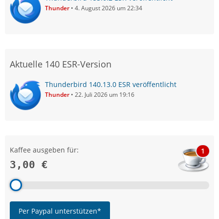
Thunder
4. August 2026 um 22:34
Aktuelle 140 ESR-Version
Thunderbird 140.13.0 ESR veröffentlicht
Thunder
22. Juli 2026 um 19:16
Kaffee ausgeben für:
1
3,00 €
Per Paypal unterstützen*