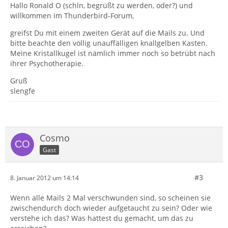
Hallo Ronald O (schln, begrüßt zu werden, oder?) und
willkommen im Thunderbird-Forum,
greifst Du mit einem zweiten Gerät auf die Mails zu. Und
bitte beachte den völlig unauffälligen knallgelben Kasten.
Meine Kristallkugel ist nämlich immer noch so betrübt nach
ihrer Psychotherapie.
Gruß
slengfe
Cosmo
Gast
#3
8. Januar 2012 um 14:14
Wenn alle Mails 2 Mal verschwunden sind, so scheinen sie
zwischendurch doch wieder aufgetaucht zu sein? Oder wie
verstehe ich das? Was hattest du gemacht, um das zu