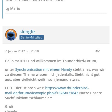
Lg Mario
slengfe
Senior-Mitglied
#2
7. Januar 2012 um 20:10
Hallo mr2012 und willkommen im Thunderbird-Forum,
unter
Synchronisation mit einem Handy
steht alles, was wir
zu diesem Thema wissen - ich jedenfalls. Sieht nicht gut
aus, aber vielleicht weiß noch jemand etwas.
EDIT: Hier ist noch was:
https://www.thunderbird-
mail.de/forum/viewtopic.php?f=32&t=31843
Nutze unsere
Suchfunktion! :schlaumeier:
Gruß
slengfe