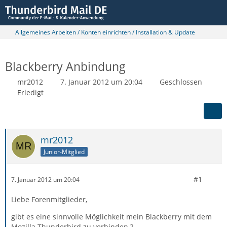
Allgemeines Arbeiten / Konten einrichten / Installation & Update
Blackberry Anbindung
mr2012
7. Januar 2012 um 20:04
Geschlossen
Erledigt
mr2012
Junior-Mitglied
#1
7. Januar 2012 um 20:04
Liebe Forenmitglieder,
gibt es eine sinnvolle Möglichkeit mein Blackberry mit dem
Mozilla Thunderbird zu verbinden ?