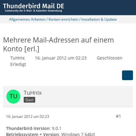
Allgemeines Arbeiten / Konten einrichten / Installation & Update
Mehrere Mail-Adressen auf einem
Konto [erl.]
TuHnIx
16. Januar 2012 um 02:23
Geschlossen
Erledigt
TuHnIx
Gast
#1
16. Januar 2012 um 02:23
Thunderbird-Version
: 9.0.1
Betriebssystem + Version
: Windows 7 64bit