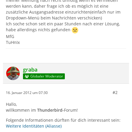
meiner Meinung nach recht unnötig wenn es vermieden
werden kann, daher frage ich ob es möglich ist eine
zusätzliche Ausgangsadresse einzurichten(einfach nur im
Dropdown-Menü beim Nachrichten verschicken)
Ich soche schon seit ein paar Stunden nach einer Lösung,
habe allerdings nichts gefunden
MfG
TuHnIx
graba
Globaler Moderator
#2
16. Januar 2012 um 07:30
Hallo,
willkommen im
Thunderbird-
Forum!
Folgende Informationen dürften für dich interessant sein:
Weitere Identitäten (Aliasse)