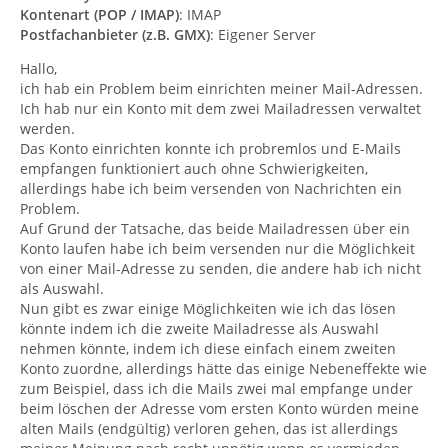
Kontenart (POP / IMAP)
: IMAP
Postfachanbieter (z.B. GMX)
: Eigener Server
Hallo,
ich hab ein Problem beim einrichten meiner Mail-Adressen.
Ich hab nur ein Konto mit dem zwei Mailadressen verwaltet
werden.
Das Konto einrichten konnte ich probremlos und E-Mails
empfangen funktioniert auch ohne Schwierigkeiten,
allerdings habe ich beim versenden von Nachrichten ein
Problem.
Auf Grund der Tatsache, das beide Mailadressen über ein
Konto laufen habe ich beim versenden nur die Möglichkeit
von einer Mail-Adresse zu senden, die andere hab ich nicht
als Auswahl.
Nun gibt es zwar einige Möglichkeiten wie ich das lösen
könnte indem ich die zweite Mailadresse als Auswahl
nehmen könnte, indem ich diese einfach einem zweiten
Konto zuordne, allerdings hätte das einige Nebeneffekte wie
zum Beispiel, dass ich die Mails zwei mal empfange under
beim löschen der Adresse vom ersten Konto würden meine
alten Mails (endgültig) verloren gehen, das ist allerdings