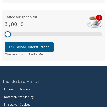
Kaffee ausgeben für:
1
3,00 €
Per Paypal unterstützen*
*Weiterleitung zu PayPal.Me
Thunderbird Mail DE
Impressum & Kontakt
Datenschutzerklärung
Einsatz von Cookies