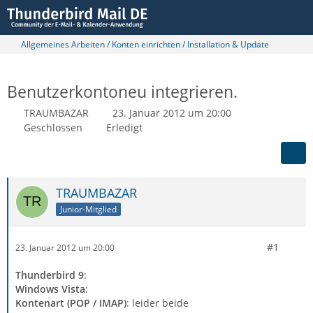
Allgemeines Arbeiten / Konten einrichten / Installation & Update
Benutzerkontoneu integrieren.
TRAUMBAZAR
23. Januar 2012 um 20:00
Geschlossen
Erledigt
TRAUMBAZAR
Junior-Mitglied
#1
23. Januar 2012 um 20:00
Thunderbird 9
:
Windows Vista
:
Kontenart (POP / IMAP)
: leider beide