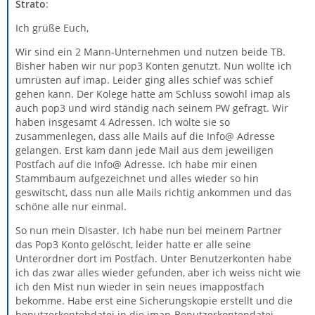
Strato
:
Ich grüße Euch,
Wir sind ein 2 Mann-Unternehmen und nutzen beide TB.
Bisher haben wir nur pop3 Konten genutzt. Nun wollte ich
umrüsten auf imap. Leider ging alles schief was schief
gehen kann. Der Kolege hatte am Schluss sowohl imap als
auch pop3 und wird ständig nach seinem PW gefragt. Wir
haben insgesamt 4 Adressen. Ich wolte sie so
zusammenlegen, dass alle Mails auf die Info@ Adresse
gelangen. Erst kam dann jede Mail aus dem jeweiligen
Postfach auf die Info@ Adresse. Ich habe mir einen
Stammbaum aufgezeichnet und alles wieder so hin
geswitscht, dass nun alle Mails richtig ankommen und das
schöne alle nur einmal.
So nun mein Disaster. Ich habe nun bei meinem Partner
das Pop3 Konto gelöscht, leider hatte er alle seine
Unterordner dort im Postfach. Unter Benutzerkonten habe
ich das zwar alles wieder gefunden, aber ich weiss nicht wie
ich den Mist nun wieder in sein neues imappostfach
bekomme. Habe erst eine Sicherungskopie erstellt und die
benutzerkontebdatei in die imap-Benutzerkontendatei