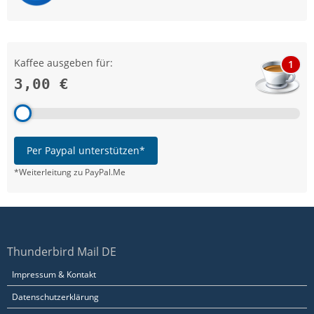
Kaffee ausgeben für:
1
3,00 €
Per Paypal unterstützen*
*Weiterleitung zu PayPal.Me
Thunderbird Mail DE
Impressum & Kontakt
Datenschutzerklärung