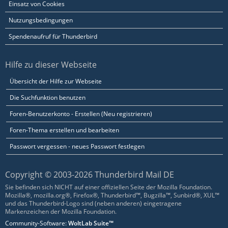
Einsatz von Cookies
Nutzungsbedingungen
Spendenaufruf für Thunderbird
Hilfe zu dieser Webseite
Übersicht der Hilfe zur Webseite
Die Suchfunktion benutzen
Foren-Benutzerkonto - Erstellen (Neu registrieren)
Foren-Thema erstellen und bearbeiten
Passwort vergessen - neues Passwort festlegen
Copyright © 2003-2026 Thunderbird Mail DE
Sie befinden sich NICHT auf einer offiziellen Seite der Mozilla Foundation.
Mozilla®, mozilla.org®, Firefox®, Thunderbird™, Bugzilla™, Sunbird®, XUL™
und das Thunderbird-Logo sind (neben anderen) eingetragene
Markenzeichen der Mozilla Foundation.
Community-Software:
WoltLab Suite™