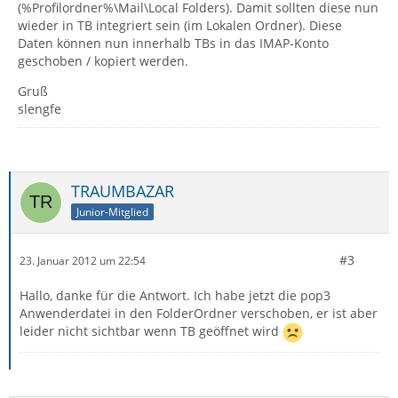
(%Profilordner%\Mail\Local Folders). Damit sollten diese nun
wieder in TB integriert sein (im Lokalen Ordner). Diese
Daten können nun innerhalb TBs in das IMAP-Konto
geschoben / kopiert werden.
Gruß
slengfe
TRAUMBAZAR
Junior-Mitglied
#3
23. Januar 2012 um 22:54
Hallo, danke für die Antwort. Ich habe jetzt die pop3
Anwenderdatei in den FolderOrdner verschoben, er ist aber
leider nicht sichtbar wenn TB geöffnet wird