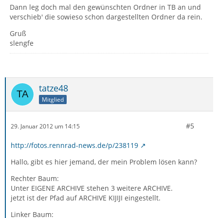
Dann leg doch mal den gewünschten Ordner in TB an und
verschieb' die sowieso schon dargestellten Ordner da rein.
Gruß
slengfe
tatze48
Mitglied
#5
29. Januar 2012 um 14:15
http://fotos.rennrad-news.de/p/238119
Hallo, gibt es hier jemand, der mein Problem lösen kann?
Rechter Baum:
Unter EIGENE ARCHIVE stehen 3 weitere ARCHIVE.
jetzt ist der Pfad auf ARCHIVE KIJIJI eingestellt.
Linker Baum: