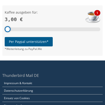
Kaffee ausgeben für:
1
3,00 €
Per Paypal unterstützen*
*Weiterleitung zu PayPal.Me
Thunderbird Mail DE
Impressum & Kontakt
Datenschutzerklärung
Einsatz von Cookies