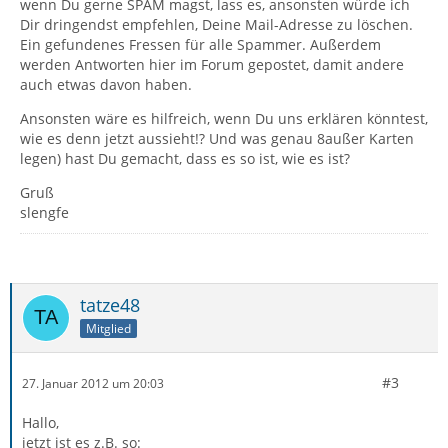
wenn Du gerne SPAM magst, lass es, ansonsten würde ich
Dir dringendst empfehlen, Deine Mail-Adresse zu löschen.
Ein gefundenes Fressen für alle Spammer. Außerdem
werden Antworten hier im Forum gepostet, damit andere
auch etwas davon haben.
Ansonsten wäre es hilfreich, wenn Du uns erklären könntest,
wie es denn jetzt aussieht!? Und was genau 8außer Karten
legen) hast Du gemacht, dass es so ist, wie es ist?
Gruß
slengfe
tatze48
Mitglied
#3
27. Januar 2012 um 20:03
Hallo,
jetzt ist es z.B. so: