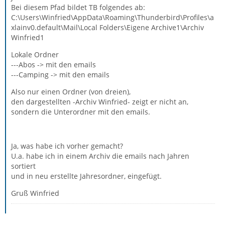
Bei diesem Pfad bildet TB folgendes ab:
C:\Users\Winfried\AppData\Roaming\Thunderbird\Profiles\a
xlainv0.default\Mail\Local Folders\Eigene Archive1\Archiv
Winfried1
Lokale Ordner
---Abos -> mit den emails
---Camping -> mit den emails
Also nur einen Ordner (von dreien),
den dargestellten -Archiv Winfried- zeigt er nicht an,
sondern die Unterordner mit den emails.
Ja, was habe ich vorher gemacht?
U.a. habe ich in einem Archiv die emails nach Jahren
sortiert
und in neu erstellte Jahresordner, eingefügt.
Gruß Winfried