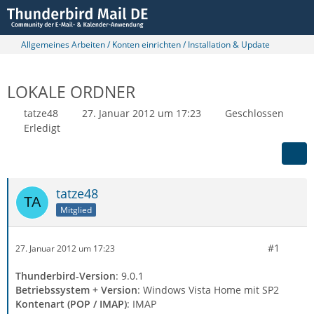
Allgemeines Arbeiten / Konten einrichten / Installation & Update
LOKALE ORDNER
tatze48
27. Januar 2012 um 17:23
Geschlossen
Erledigt
tatze48
Mitglied
#1
27. Januar 2012 um 17:23
Thunderbird-Version
: 9.0.1
Betriebssystem + Version
: Windows Vista Home mit SP2
Kontenart (POP / IMAP)
: IMAP