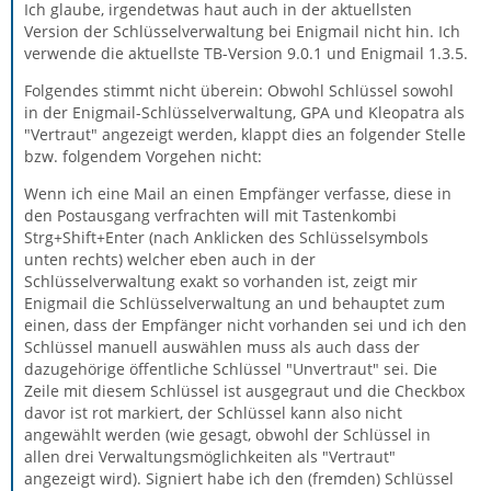
Ich glaube, irgendetwas haut auch in der aktuellsten
Version der Schlüsselverwaltung bei Enigmail nicht hin. Ich
verwende die aktuellste TB-Version 9.0.1 und Enigmail 1.3.5.
Folgendes stimmt nicht überein: Obwohl Schlüssel sowohl
in der Enigmail-Schlüsselverwaltung, GPA und Kleopatra als
"Vertraut" angezeigt werden, klappt dies an folgender Stelle
bzw. folgendem Vorgehen nicht:
Wenn ich eine Mail an einen Empfänger verfasse, diese in
den Postausgang verfrachten will mit Tastenkombi
Strg+Shift+Enter (nach Anklicken des Schlüsselsymbols
unten rechts) welcher eben auch in der
Schlüsselverwaltung exakt so vorhanden ist, zeigt mir
Enigmail die Schlüsselverwaltung an und behauptet zum
einen, dass der Empfänger nicht vorhanden sei und ich den
Schlüssel manuell auswählen muss als auch dass der
dazugehörige öffentliche Schlüssel "Unvertraut" sei. Die
Zeile mit diesem Schlüssel ist ausgegraut und die Checkbox
davor ist rot markiert, der Schlüssel kann also nicht
angewählt werden (wie gesagt, obwohl der Schlüssel in
allen drei Verwaltungsmöglichkeiten als "Vertraut"
angezeigt wird). Signiert habe ich den (fremden) Schlüssel