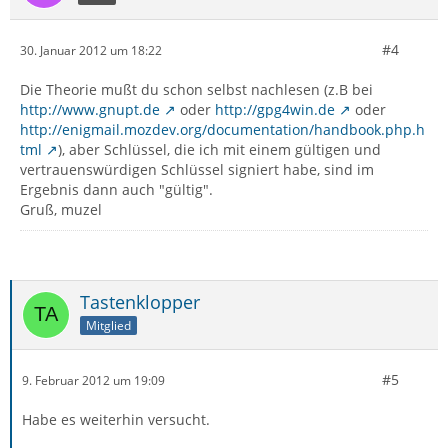
#4
30. Januar 2012 um 18:22
Die Theorie mußt du schon selbst nachlesen (z.B bei
http://www.gnupt.de
oder
http://gpg4win.de
oder
http://enigmail.mozdev.org/documentation/handbook.php.h
tml
), aber Schlüssel, die ich mit einem gültigen und
vertrauenswürdigen Schlüssel signiert habe, sind im
Ergebnis dann auch "gültig".
Gruß, muzel
Tastenklopper
Mitglied
#5
9. Februar 2012 um 19:09
Habe es weiterhin versucht.