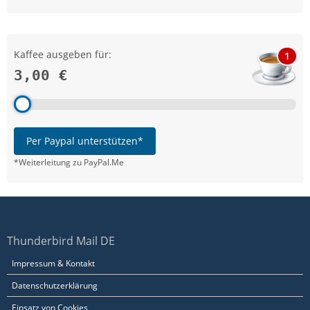
Kaffee ausgeben für:
1
3,00 €
Per Paypal unterstützen*
*Weiterleitung zu PayPal.Me
Thunderbird Mail DE
Impressum & Kontakt
Datenschutzerklärung
Einsatz von Cookies