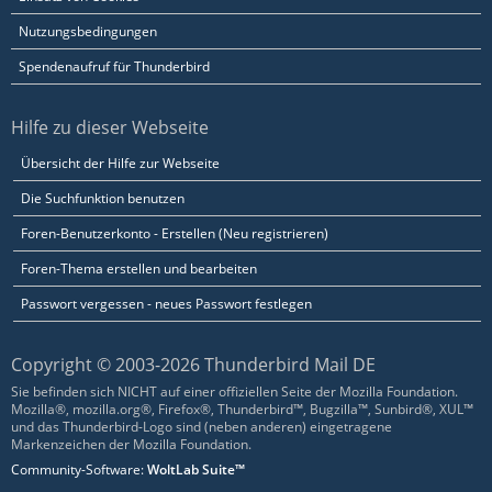
Nutzungsbedingungen
Spendenaufruf für Thunderbird
Hilfe zu dieser Webseite
Übersicht der Hilfe zur Webseite
Die Suchfunktion benutzen
Foren-Benutzerkonto - Erstellen (Neu registrieren)
Foren-Thema erstellen und bearbeiten
Passwort vergessen - neues Passwort festlegen
Copyright © 2003-2026 Thunderbird Mail DE
Sie befinden sich NICHT auf einer offiziellen Seite der Mozilla Foundation.
Mozilla®, mozilla.org®, Firefox®, Thunderbird™, Bugzilla™, Sunbird®, XUL™
und das Thunderbird-Logo sind (neben anderen) eingetragene
Markenzeichen der Mozilla Foundation.
Community-Software:
WoltLab Suite™