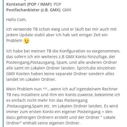
Kontenart (POP / IMAP)
: POP
Postfachanbieter (z.B. GMX)
: GMX
Hallo Com,
ich verwende TB schon ewig und er läuft bei mir auch mit
jedem Update stabil aber ich hab seit einiger Zeit ein
Problem
Ich habe bei meinen TB die Konfiguration so vorgenommen,
das sofern ich ein weiteres z.B GMX Konto hinzufüge, der
Posteingang,Postausgang, Spam, und alle anderen Ordner
alle samt im Lokalen Ordner landen. Sprich,die einzelnen
GMX Konten haben keine separate Ordner sondern alles
landet im Lokalen Ordner.
Mein Problem nun ^^...wenn ich auf irgendeinem Rechner
TB neu installiere und ihm ein Konto zuweise, bekomme ich
es einfach nicht mehr hin das Posteingang
,Postausgang,Spam etc. im Lokalen Ordner landen. Es wird
immer zum ersten Konto ein eigener Posteingang + den
dazu gehörigen Ordnern erstellt und der Ordner " Lokale
Ordner" enthält seine eigenen Ordner.