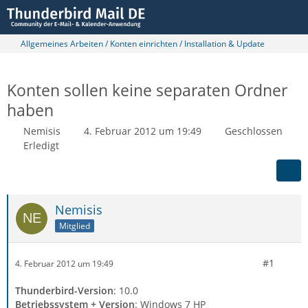
Allgemeines Arbeiten / Konten einrichten / Installation & Update
Konten sollen keine separaten Ordner
haben
Nemisis
4. Februar 2012 um 19:49
Geschlossen
Erledigt
Nemisis
Mitglied
#1
4. Februar 2012 um 19:49
Thunderbird-Version
: 10.0
Betriebssystem + Version
: Windows 7 HP