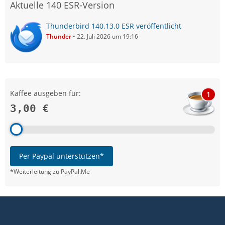
Aktuelle 140 ESR-Version
Thunderbird 140.13.0 ESR veröffentlicht
Thunder
22. Juli 2026 um 19:16
Kaffee ausgeben für:
1
3,00 €
Per Paypal unterstützen*
*Weiterleitung zu PayPal.Me