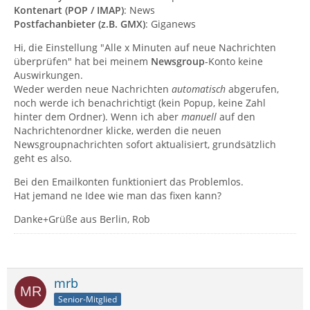
Kontenart (POP / IMAP)
: News
Postfachanbieter (z.B. GMX)
: Giganews
Hi, die Einstellung "Alle x Minuten auf neue Nachrichten
überprüfen" hat bei meinem
Newsgroup
-Konto keine
Auswirkungen.
Weder werden neue Nachrichten
automatisch
abgerufen,
noch werde ich benachrichtigt (kein Popup, keine Zahl
hinter dem Ordner). Wenn ich aber
manuell
auf den
Nachrichtenordner klicke, werden die neuen
Newsgroupnachrichten sofort aktualisiert, grundsätzlich
geht es also.
Bei den Emailkonten funktioniert das Problemlos.
Hat jemand ne Idee wie man das fixen kann?
Danke+Grüße aus Berlin, Rob
mrb
Senior-Mitglied