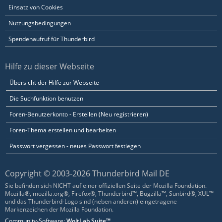
Einsatz von Cookies
Nutzungsbedingungen
Spendenaufruf für Thunderbird
Hilfe zu dieser Webseite
Übersicht der Hilfe zur Webseite
Die Suchfunktion benutzen
Foren-Benutzerkonto - Erstellen (Neu registrieren)
Foren-Thema erstellen und bearbeiten
Passwort vergessen - neues Passwort festlegen
Copyright © 2003-2026 Thunderbird Mail DE
Sie befinden sich NICHT auf einer offiziellen Seite der Mozilla Foundation.
Mozilla®, mozilla.org®, Firefox®, Thunderbird™, Bugzilla™, Sunbird®, XUL™
und das Thunderbird-Logo sind (neben anderen) eingetragene
Markenzeichen der Mozilla Foundation.
Community-Software:
WoltLab Suite™