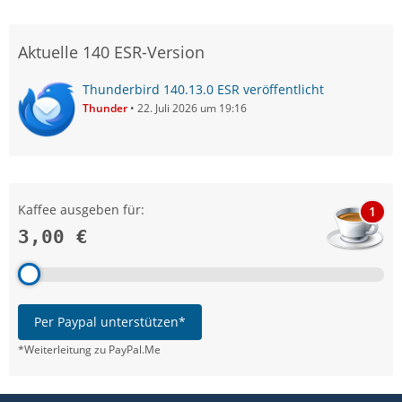
Aktuelle 140 ESR-Version
Thunderbird 140.13.0 ESR veröffentlicht
Thunder
22. Juli 2026 um 19:16
Kaffee ausgeben für:
1
3,00 €
Per Paypal unterstützen*
*Weiterleitung zu PayPal.Me