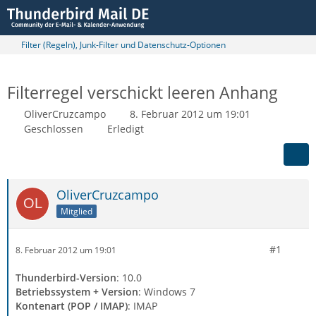
Filter (Regeln), Junk-Filter und Datenschutz-Optionen
Filterregel verschickt leeren Anhang
OliverCruzcampo
8. Februar 2012 um 19:01
Geschlossen
Erledigt
OliverCruzcampo
Mitglied
#1
8. Februar 2012 um 19:01
Thunderbird-Version
: 10.0
Betriebssystem + Version
: Windows 7
Kontenart (POP / IMAP)
: IMAP