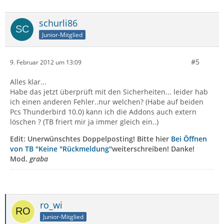
schurli86
Junior-Mitglied
#5
9. Februar 2012 um 13:09
Alles klar...
Habe das jetzt überprüft mit den Sicherheiten... leider hab
ich einen anderen Fehler..nur welchen? (Habe auf beiden
Pcs Thunderbird 10.0) kann ich die Addons auch extern
löschen ? (TB friert mir ja immer gleich ein..)
Edit:
Unerwünschtes Doppelposting! Bitte hier
Bei Öffnen
von TB "Keine "Rückmeldung"
weiterschreiben! Danke!
Mod.
graba
ro_wi
Junior-Mitglied