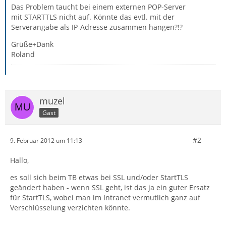
Das Problem taucht bei einem externen POP-Server
mit STARTTLS nicht auf. Könnte das evtl. mit der
Serverangabe als IP-Adresse zusammen hängen?!?
Grüße+Dank
Roland
muzel
Gast
#2
9. Februar 2012 um 11:13
Hallo,
es soll sich beim TB etwas bei SSL und/oder StartTLS
geändert haben - wenn SSL geht, ist das ja ein guter Ersatz
für StartTLS, wobei man im Intranet vermutlich ganz auf
Verschlüsselung verzichten könnte.