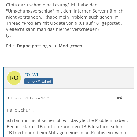
Gibts dazu schon eine Lösung? Ich habe den
"Umgehungsvorschlag" mit dem internen Server nämlich
nicht verstanden... (habe mein Problem auch schon im
Thread "Problem mit Update von 9.0.1 auf 10" gepostet..
vielleicht kann man das hierher verschieben?
lg.
Edit: Doppelposting s. u. Mod.
graba
ro_wi
Junior-Mitglied
#4
9. Februar 2012 um 12:39
Hallo Schurli,
ich bin mir nicht sicher, ob wir das gleiche Problem haben.
Bei mir startet TB und ich kann den TB-Bildschirm sehen.
TB friert dann beim Abfragen eines mail-Kontos ein, wenn