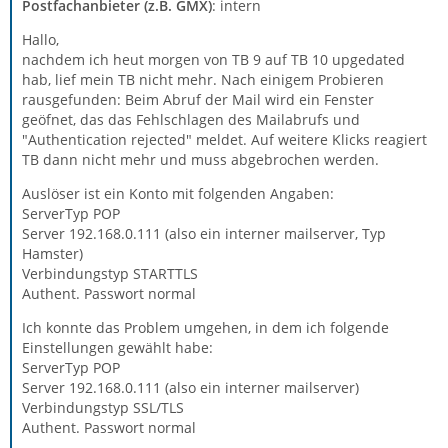
Postfachanbieter (z.B. GMX)
: intern
Hallo,
nachdem ich heut morgen von TB 9 auf TB 10 upgedated
hab, lief mein TB nicht mehr. Nach einigem Probieren
rausgefunden: Beim Abruf der Mail wird ein Fenster
geöfnet, das das Fehlschlagen des Mailabrufs und
"Authentication rejected" meldet. Auf weitere Klicks reagiert
TB dann nicht mehr und muss abgebrochen werden.
Auslöser ist ein Konto mit folgenden Angaben:
ServerTyp POP
Server 192.168.0.111 (also ein interner mailserver, Typ
Hamster)
Verbindungstyp STARTTLS
Authent. Passwort normal
Ich konnte das Problem umgehen, in dem ich folgende
Einstellungen gewählt habe:
ServerTyp POP
Server 192.168.0.111 (also ein interner mailserver)
Verbindungstyp SSL/TLS
Authent. Passwort normal