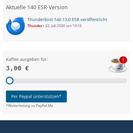
Aktuelle 140 ESR-Version
Thunderbird 140.13.0 ESR veröffentlicht
Thunder
22. Juli 2026 um 19:16
Kaffee ausgeben für:
1
3,00 €
Per Paypal unterstützen*
*Weiterleitung zu PayPal.Me