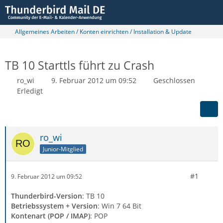
Allgemeines Arbeiten / Konten einrichten / Installation & Update
TB 10 Starttls führt zu Crash
ro_wi
9. Februar 2012 um 09:52
Geschlossen
Erledigt
ro_wi
Junior-Mitglied
#1
9. Februar 2012 um 09:52
Thunderbird-Version
: TB 10
Betriebssystem + Version
: Win 7 64 Bit
Kontenart (POP / IMAP)
: POP