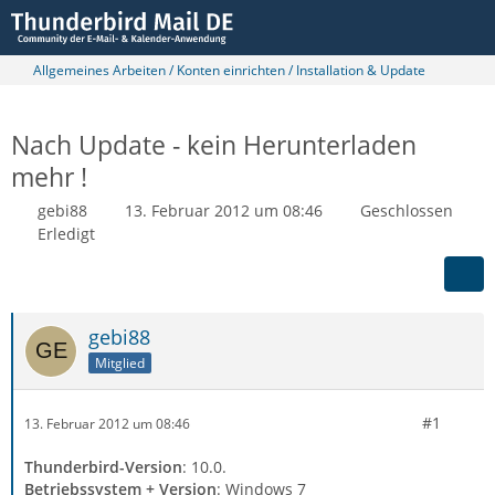
Allgemeines Arbeiten / Konten einrichten / Installation & Update
Nach Update - kein Herunterladen
mehr !
gebi88
13. Februar 2012 um 08:46
Geschlossen
Erledigt
gebi88
Mitglied
#1
13. Februar 2012 um 08:46
Thunderbird-Version
: 10.0.
Betriebssystem + Version
: Windows 7