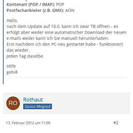
Kontenart (POP / IMAP)
: POP
Postfachanbieter (z.B. GMX)
: AON
Hallo,
nach dem Update auf 10.0. kann ich zwar TB öffnen - es
erfolgt aber weder eine automatischer Download der neuen
e-mails weder kann ich Sie manuell herunterladen.
Erst nachdem ich den PC neu gestartet habe - funktioniert
das wieder.
Jeden Tag daselbe.
HIlfe
gebi8
Rothaut
Senior-Mitglied
#2
13. Februar 2012 um 11:06