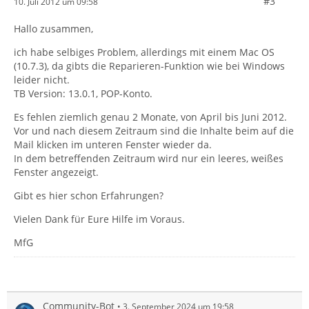
#3
10. Juli 2012 um 09:58
Hallo zusammen,
ich habe selbiges Problem, allerdings mit einem Mac OS
(10.7.3), da gibts die Reparieren-Funktion wie bei Windows
leider nicht.
TB Version: 13.0.1, POP-Konto.
Es fehlen ziemlich genau 2 Monate, von April bis Juni 2012.
Vor und nach diesem Zeitraum sind die Inhalte beim auf die
Mail klicken im unteren Fenster wieder da.
In dem betreffenden Zeitraum wird nur ein leeres, weißes
Fenster angezeigt.
Gibt es hier schon Erfahrungen?
Vielen Dank für Eure Hilfe im Voraus.
MfG
Community-Bot
3. September 2024 um 19:58