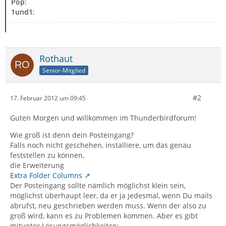
Pop
:
1und1
:
Rothaut
Senior-Mitglied
#2
17. Februar 2012 um 09:45
Guten Morgen und willkommen im Thunderbirdforum!
Wie groß ist denn dein Posteingang?
Falls noch nicht geschehen, installiere, um das genau
feststellen zu können,
die Erweiterung
Extra Folder Columns
Der Posteingang sollte nämlich möglichst klein sein,
möglichst überhaupt leer, da er ja jedesmal, wenn Du mails
abrufst, neu geschrieben werden muss. Wenn der also zu
groß wird, kann es zu Problemen kommen. Aber es gibt
mitunter Lösungsmöglichkeiten: