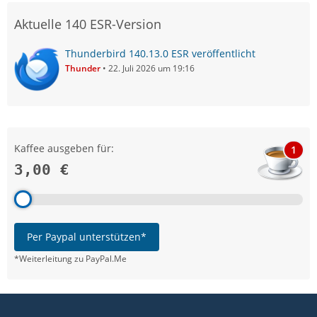
Aktuelle 140 ESR-Version
Thunderbird 140.13.0 ESR veröffentlicht
Thunder
22. Juli 2026 um 19:16
Kaffee ausgeben für:
1
3,00 €
Per Paypal unterstützen*
*Weiterleitung zu PayPal.Me