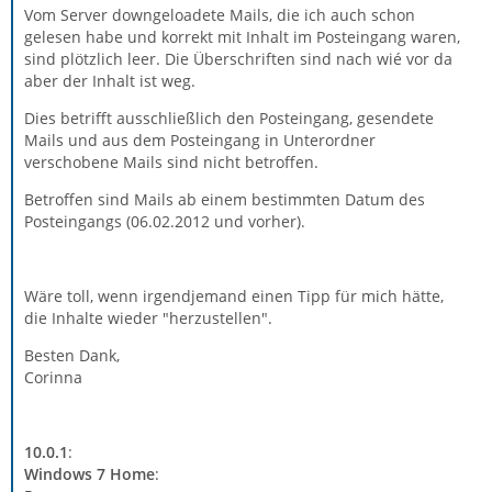
Vom Server downgeloadete Mails, die ich auch schon
gelesen habe und korrekt mit Inhalt im Posteingang waren,
sind plötzlich leer. Die Überschriften sind nach wié vor da
aber der Inhalt ist weg.
Dies betrifft ausschließlich den Posteingang, gesendete
Mails und aus dem Posteingang in Unterordner
verschobene Mails sind nicht betroffen.
Betroffen sind Mails ab einem bestimmten Datum des
Posteingangs (06.02.2012 und vorher).
Wäre toll, wenn irgendjemand einen Tipp für mich hätte,
die Inhalte wieder "herzustellen".
Besten Dank,
Corinna
10.0.1
:
Windows 7 Home
: