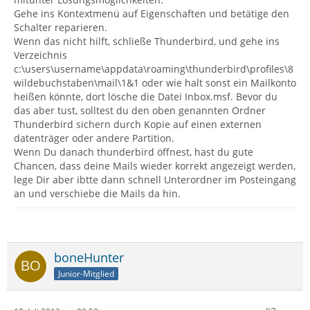
Gehe ins Kontextmenü auf Eigenschaften und betätige den
Schalter reparieren.
Wenn das nicht hilft, schließe Thunderbird, und gehe ins
Verzeichnis
c:\users\username\appdata\roaming\thunderbird\profiles\8
wildebuchstaben\mail\1&1 oder wie halt sonst ein Mailkonto
heißen könnte, dort lösche die Datei Inbox.msf. Bevor du
das aber tust, solltest du den oben genannten Ordner
Thunderbird sichern durch Kopie auf einen externen
datenträger oder andere Partition.
Wenn Du danach thunderbird öffnest, hast du gute
Chancen, dass deine Mails wieder korrekt angezeigt werden,
lege Dir aber ibtte dann schnell Unterordner im Posteingang
an und verschiebe die Mails da hin.
boneHunter
Junior-Mitglied