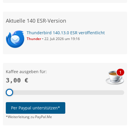
Aktuelle 140 ESR-Version
Thunderbird 140.13.0 ESR veröffentlicht
Thunder
22. Juli 2026 um 19:16
Kaffee ausgeben für:
1
3,00 €
Per Paypal unterstützen*
*Weiterleitung zu PayPal.Me