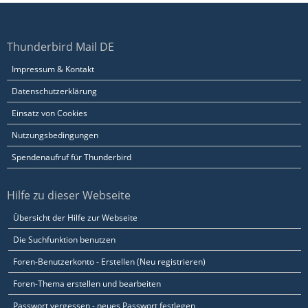
Thunderbird Mail DE
Impressum & Kontakt
Datenschutzerklärung
Einsatz von Cookies
Nutzungsbedingungen
Spendenaufruf für Thunderbird
Hilfe zu dieser Webseite
Übersicht der Hilfe zur Webseite
Die Suchfunktion benutzen
Foren-Benutzerkonto - Erstellen (Neu registrieren)
Foren-Thema erstellen und bearbeiten
Passwort vergessen - neues Passwort festlegen