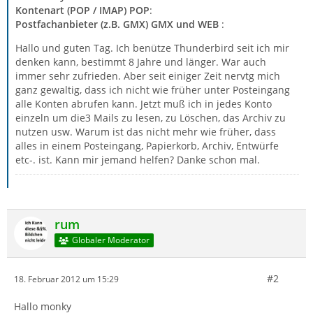
Kontenart (POP / IMAP) POP
:
Postfachanbieter (z.B. GMX) GMX und WEB
:
Hallo und guten Tag. Ich benütze Thunderbird seit ich mir
denken kann, bestimmt 8 Jahre und länger. War auch
immer sehr zufrieden. Aber seit einiger Zeit nervtg mich
ganz gewaltig, dass ich nicht wie früher unter Posteingang
alle Konten abrufen kann. Jetzt muß ich in jedes Konto
einzeln um die3 Mails zu lesen, zu Löschen, das Archiv zu
nutzen usw. Warum ist das nicht mehr wie früher, dass
alles in einem Posteingang, Papierkorb, Archiv, Entwürfe
etc-. ist. Kann mir jemand helfen? Danke schon mal.
rum
Globaler Moderator
#2
18. Februar 2012 um 15:29
Hallo monky