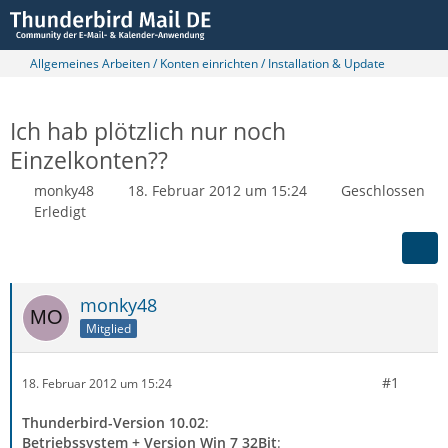
Allgemeines Arbeiten / Konten einrichten / Installation & Update
Ich hab plötzlich nur noch
Einzelkonten??
monky48
18. Februar 2012 um 15:24
Geschlossen
Erledigt
monky48
Mitglied
#1
18. Februar 2012 um 15:24
Thunderbird-Version 10.02
:
Betriebssystem + Version Win 7 32Bit
: