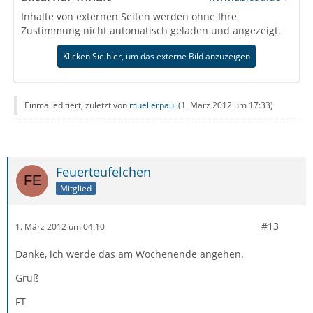
Inhalte von externen Seiten werden ohne Ihre
Zustimmung nicht automatisch geladen und angezeigt.
Klicken Sie hier, um das externe Bild anzuzeigen
Einmal editiert, zuletzt von
muellerpaul
(
1. März 2012 um 17:33
)
Feuerteufelchen
Mitglied
#13
1. März 2012 um 04:10
Danke, ich werde das am Wochenende angehen.
Gruß
FT