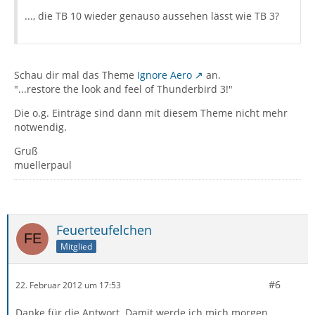
..., die TB 10 wieder genauso aussehen lässt wie TB 3?
Schau dir mal das Theme
Ignore Aero
an.
"...restore the look and feel of Thunderbird 3!"
Die o.g. Einträge sind dann mit diesem Theme nicht mehr
notwendig.
Gruß
muellerpaul
Feuerteufelchen
Mitglied
#6
22. Februar 2012 um 17:53
Danke für die Antwort. Damit werde ich mich morgen