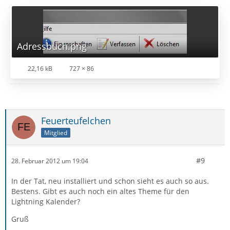
Adressbuch.png
22,16 kB
727 × 86
Feuerteufelchen
Mitglied
#9
28. Februar 2012 um 19:04
In der Tat, neu installiert und schon sieht es auch so aus.
Bestens. Gibt es auch noch ein altes Theme für den
Lightning Kalender?
Gruß