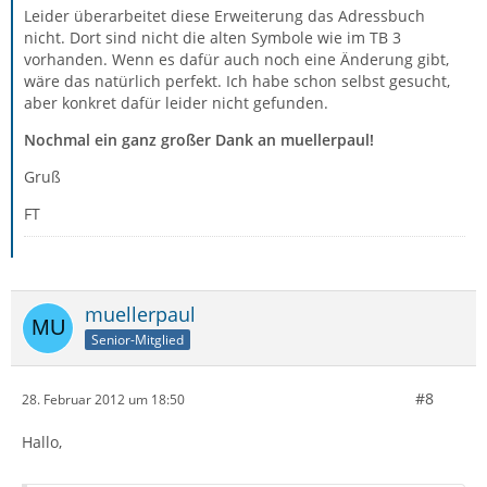
Leider überarbeitet diese Erweiterung das Adressbuch
nicht. Dort sind nicht die alten Symbole wie im TB 3
vorhanden. Wenn es dafür auch noch eine Änderung gibt,
wäre das natürlich perfekt. Ich habe schon selbst gesucht,
aber konkret dafür leider nicht gefunden.
Nochmal ein ganz großer Dank an muellerpaul!
Gruß
FT
muellerpaul
Senior-Mitglied
#8
28. Februar 2012 um 18:50
Hallo,