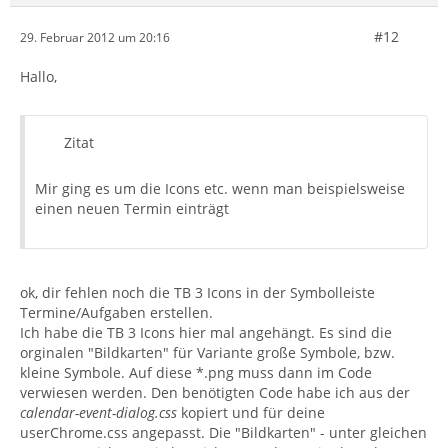
#12
29. Februar 2012 um 20:16
Hallo,
Zitat
Mir ging es um die Icons etc. wenn man beispielsweise
einen neuen Termin einträgt
ok, dir fehlen noch die TB 3 Icons in der Symbolleiste
Termine/Aufgaben erstellen.
Ich habe die TB 3 Icons hier mal angehängt. Es sind die
orginalen "Bildkarten" für Variante große Symbole, bzw.
kleine Symbole. Auf diese *.png muss dann im Code
verwiesen werden. Den benötigten Code habe ich aus der
calendar-event-dialog.css
kopiert und für deine
userChrome.css angepasst. Die "Bildkarten" - unter gleichen