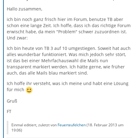
Hallo zusammen,
ich bin noch ganz frisch hier im Forum, benutze TB aber
schon eine lange Zeit. Ich hoffe, dass ich das richtige Forum
erwischt habe, da mein "Problem" schwer zuzuordnen ist.
Und zwar:
Ich bin heute von TB 3 auf 10 umgestiegen. Soweit hat auch
alles wunderbar funktioniert. Was mich jedoch sehr stört,
ist das bei einer Mehrfachauswahl die Mails nun
transparent markiert werden. Ich hätte gerne, wie früher
auch, das alle Mails blau markiert sind.
Ich hoffe ihr versteht, was ich meine und habt eine Lösung
für mich
Gruß
FT
Einmal editiert, zuletzt von
Feuerteufelchen
(
18. Februar 2013 um
19:06
)