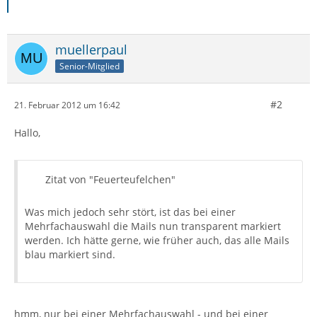
muellerpaul
Senior-Mitglied
#2
21. Februar 2012 um 16:42
Hallo,
Zitat von "Feuerteufelchen"
Was mich jedoch sehr stört, ist das bei einer
Mehrfachauswahl die Mails nun transparent markiert
werden. Ich hätte gerne, wie früher auch, das alle Mails
blau markiert sind.
hmm, nur bei einer Mehrfachauswahl - und bei einer