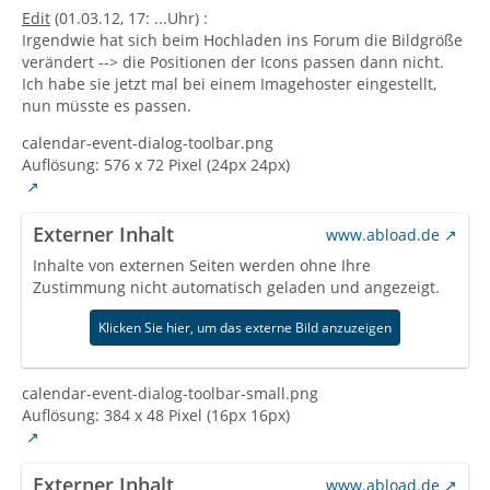
Edit
(01.03.12, 17: ...Uhr) :
Irgendwie hat sich beim Hochladen ins Forum die Bildgröße
verändert --> die Positionen der Icons passen dann nicht.
Ich habe sie jetzt mal bei einem Imagehoster eingestellt,
nun müsste es passen.
calendar-event-dialog-toolbar.png
Auflösung: 576 x 72 Pixel (24px 24px)
Externer Inhalt
www.abload.de
Inhalte von externen Seiten werden ohne Ihre
Zustimmung nicht automatisch geladen und angezeigt.
Klicken Sie hier, um das externe Bild anzuzeigen
calendar-event-dialog-toolbar-small.png
Auflösung: 384 x 48 Pixel (16px 16px)
Externer Inhalt
www.abload.de