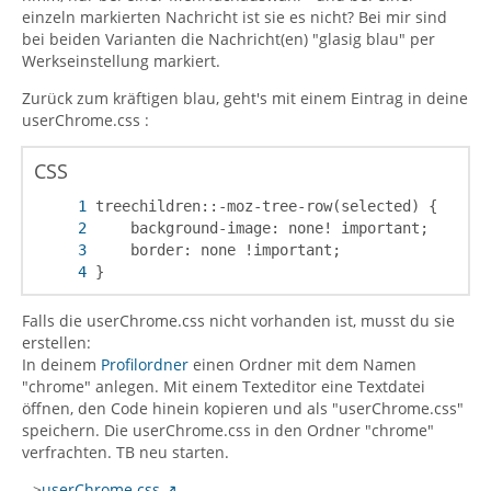
einzeln markierten Nachricht ist sie es nicht? Bei mir sind
bei beiden Varianten die Nachricht(en) "glasig blau" per
Werkseinstellung markiert.
Zurück zum kräftigen blau, geht's mit einem Eintrag in deine
userChrome.css :
CSS
}
Falls die userChrome.css nicht vorhanden ist, musst du sie
erstellen:
In deinem
Profilordner
einen Ordner mit dem Namen
"chrome" anlegen. Mit einem Texteditor eine Textdatei
öffnen, den Code hinein kopieren und als "userChrome.css"
speichern. Die userChrome.css in den Ordner "chrome"
verfrachten. TB neu starten.
-->
userChrome.css