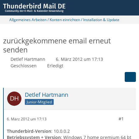
Allgemeines Arbeiten / Konten einrichten / Installation & Update
zurückgekommene email erneut
senden
Detlef Hartmann
6. März 2012 um 17:13
Geschlossen
Erledigt
Detlef Hartmann
Junior-Mitglied
#1
6. März 2012 um 17:13
Thunderbird-Version
: 10.0.0.2
Betriebssystem + Version
: Windows 7 home premium 64 bt