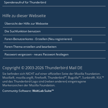
Spendenaufruf für Thunderbird
Hilfe zu dieser Webseite
Übersicht der Hilfe zur Webseite
Die Suchfunktion benutzen
Foren-Benutzerkonto - Erstellen (Neu registrieren)
Foren-Thema erstellen und bearbeiten
Passwort vergessen - neues Passwort festlegen
Copyright © 2003-2026 Thunderbird Mail DE
Sie befinden sich NICHT auf einer offiziellen Seite der Mozilla Foundation.
Mozilla®, mozilla.org®, Firefox®, Thunderbird™, Bugzilla™, Sunbird®, XUL™
und das Thunderbird-Logo sind (neben anderen) eingetragene
Markenzeichen der Mozilla Foundation.
Community-Software:
WoltLab Suite™