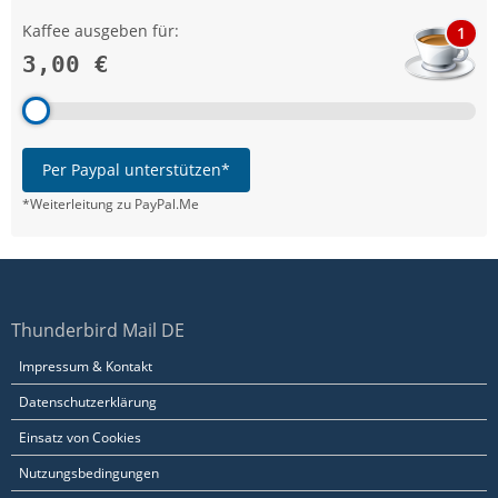
Kaffee ausgeben für:
1
3,00 €
Per Paypal unterstützen*
*Weiterleitung zu PayPal.Me
Thunderbird Mail DE
Impressum & Kontakt
Datenschutzerklärung
Einsatz von Cookies
Nutzungsbedingungen