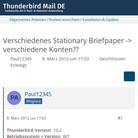
Allgemeines Arbeiten / Konten einrichten / Installation & Update
Verschiedenes Stationary Briefpaper ->
verschiedene Konten??
Paul12345
8. März 2012 um 17:03
Geschlossen
Erledigt
Paul12345
Mitglied
#1
8. März 2012 um 17:03
Thunderbird-Version
: 10,2
Betriebssystem + Version
: W7