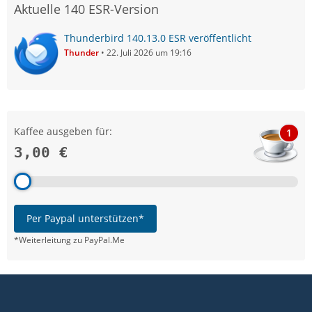
Aktuelle 140 ESR-Version
Thunderbird 140.13.0 ESR veröffentlicht
Thunder
22. Juli 2026 um 19:16
Kaffee ausgeben für:
1
3,00 €
Per Paypal unterstützen*
*Weiterleitung zu PayPal.Me