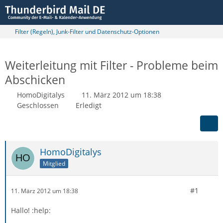
Filter (Regeln), Junk-Filter und Datenschutz-Optionen
Weiterleitung mit Filter - Probleme beim
Abschicken
HomoDigitalys
11. März 2012 um 18:38
Geschlossen
Erledigt
HomoDigitalys
Mitglied
#1
11. März 2012 um 18:38
Hallo! :help: