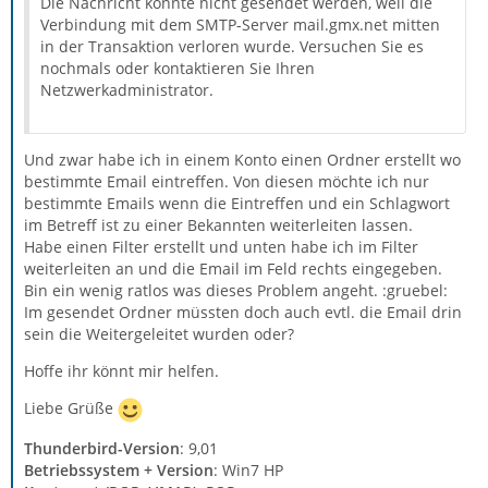
Die Nachricht konnte nicht gesendet werden, weil die
Verbindung mit dem SMTP-Server mail.gmx.net mitten
in der Transaktion verloren wurde. Versuchen Sie es
nochmals oder kontaktieren Sie Ihren
Netzwerkadministrator.
Und zwar habe ich in einem Konto einen Ordner erstellt wo
bestimmte Email eintreffen. Von diesen möchte ich nur
bestimmte Emails wenn die Eintreffen und ein Schlagwort
im Betreff ist zu einer Bekannten weiterleiten lassen.
Habe einen Filter erstellt und unten habe ich im Filter
weiterleiten an und die Email im Feld rechts eingegeben.
Bin ein wenig ratlos was dieses Problem angeht. :gruebel:
Im gesendet Ordner müssten doch auch evtl. die Email drin
sein die Weitergeleitet wurden oder?
Hoffe ihr könnt mir helfen.
Liebe Grüße
Thunderbird-Version
: 9,01
Betriebssystem + Version
: Win7 HP