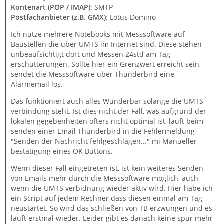
Kontenart (POP / IMAP)
: SMTP
Postfachanbieter (z.B. GMX)
: Lotus Domino
Ich nutze mehrere Notebooks mit Messsoftware auf
Baustellen die über UMTS im Internet sind. Diese stehen
unbeaufsichtigt dort und Messen 24std am Tag
erschütterungen. Sollte hier ein Grenzwert erreicht sein,
sendet die Messsoftware über Thunderbird eine
Alarmemail los.
Das funktioniert auch alles Wunderbar solange die UMTS
verbindung steht. Ist dies nicht der Fall, was aufgrund der
lokalen gegebenheiten öfters nicht optimal ist, läuft beim
senden einer Email Thunderbird in die Fehlermeldung
"Senden der Nachricht fehlgeschlagen..." mi Manueller
bestätigung eines OK Buttons.
Wenn dieser Fall eingetreten ist, ist kein weiteres Senden
von Emails mehr durch die Messsoftware möglich, auch
wenn die UMTS verbidnung wieder aktiv wird. Hier habe ich
ein Script auf jedem Rechner dass diesen einmal am Tag
neustartet. So wird das schließen von TB erzwungen und es
läuft erstmal wieder. Leider gibt es danach keine spur mehr