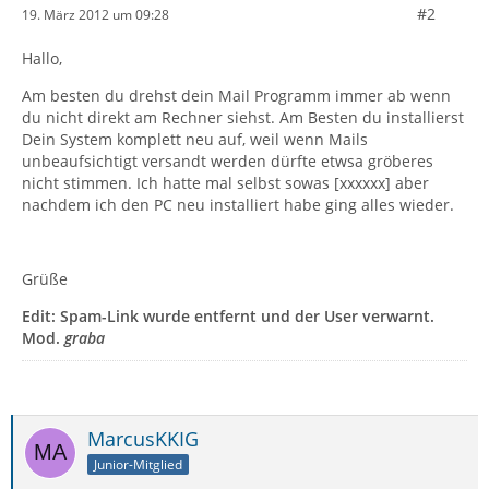
#2
19. März 2012 um 09:28
Hallo,
Am besten du drehst dein Mail Programm immer ab wenn
du nicht direkt am Rechner siehst. Am Besten du installierst
Dein System komplett neu auf, weil wenn Mails
unbeaufsichtigt versandt werden dürfte etwsa gröberes
nicht stimmen. Ich hatte mal selbst sowas [xxxxxx] aber
nachdem ich den PC neu installiert habe ging alles wieder.
Grüße
Edit: Spam-Link wurde entfernt und der User verwarnt.
Mod.
graba
MarcusKKIG
Junior-Mitglied