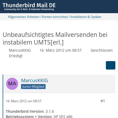
Allgemeines Arbeiten / Konten einrichten / Installation & Update
Unbeaufsichtigtes Mailversenden bei
instabilem UMTS[erl.]
MarcusKKIG
16. März 2012 um 08:57
Geschlossen
Erledigt
MarcusKKIG
Junior-Mitglied
#1
16. März 2012 um 08:57
Thunderbird-Version
: 3.1.6
Betriebssystem + Version
: XP SP2 x86