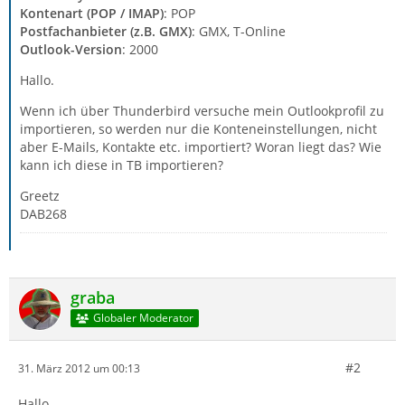
Kontenart (POP / IMAP)
: POP
Postfachanbieter (z.B. GMX)
: GMX, T-Online
Outlook-Version
: 2000
Hallo.
Wenn ich über Thunderbird versuche mein Outlookprofil zu
importieren, so werden nur die Konteneinstellungen, nicht
aber E-Mails, Kontakte etc. importiert? Woran liegt das? Wie
kann ich diese in TB importieren?
Greetz
DAB268
graba
Globaler Moderator
#2
31. März 2012 um 00:13
Hallo,