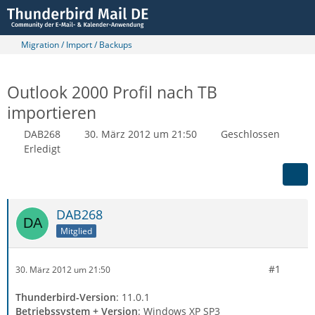
Migration / Import / Backups
Outlook 2000 Profil nach TB
importieren
DAB268
30. März 2012 um 21:50
Geschlossen
Erledigt
DAB268
Mitglied
#1
30. März 2012 um 21:50
Thunderbird-Version
: 11.0.1
Betriebssystem + Version
: Windows XP SP3