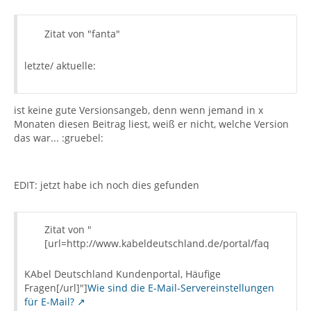
Zitat von "fanta"
letzte/ aktuelle:
ist keine gute Versionsangeb, denn wenn jemand in x
Monaten diesen Beitrag liest, weiß er nicht, welche Version
das war... :gruebel:
EDIT: jetzt habe ich noch dies gefunden
Zitat von "
[url=http://www.kabeldeutschland.de/portal/faq
KAbel Deutschland Kundenportal, Häufige
Fragen[/url]"]
Wie sind die E-Mail-Servereinstellungen
für E-Mail?