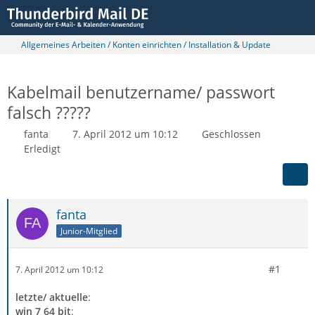
Allgemeines Arbeiten / Konten einrichten / Installation & Update
Kabelmail benutzername/ passwort
falsch ?????
fanta
7. April 2012 um 10:12
Geschlossen
Erledigt
fanta
Junior-Mitglied
#1
7. April 2012 um 10:12
letzte/ aktuelle
:
win 7 64 bit
: