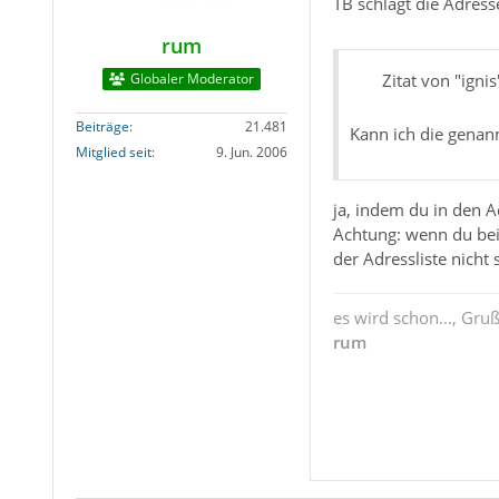
TB schlägt die Adress
rum
Globaler Moderator
Zitat von "ignis
Beiträge
21.481
Kann ich die genann
Mitglied seit
9. Jun. 2006
ja, indem du in den A
Achtung: wenn du bei
der Adressliste nicht 
es wird schon..., Gru
rum