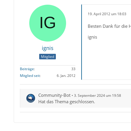
19. April 2012 um 18:03
Besten Dank für die H
ignis
ignis
Mitglied
Beiträge
33
Mitglied seit
6. Jan. 2012
Community-Bot
3. September 2024 um 19:58
Hat das Thema geschlossen.