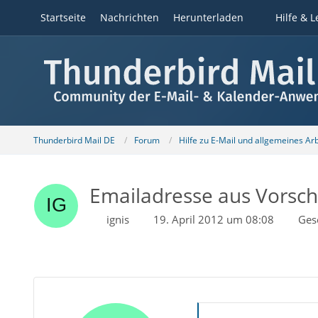
Startseite
Nachrichten
Herunterladen
Hilfe & L
Thunderbird Mail DE
Forum
Hilfe zu E-Mail und allgemeines Ar
Emailadresse aus Vorschl
ignis
19. April 2012 um 08:08
Ges