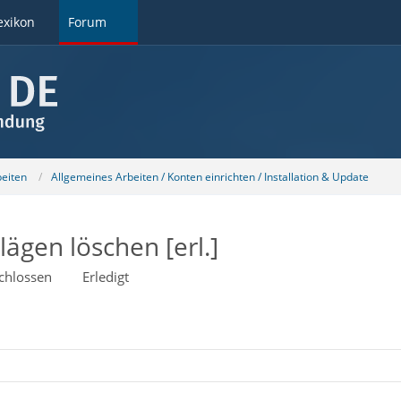
exikon
Forum
beiten
Allgemeines Arbeiten / Konten einrichten / Installation & Update
ägen löschen [erl.]
chlossen
Erledigt