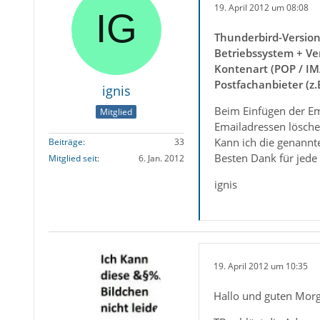
19. April 2012 um 08:08
Thunderbird-Versio
Betriebssystem + Ve
Kontenart (POP / IM
Postfachanbieter (z
ignis
Beim Einfügen der Emp
Mitglied
Emailadressen löschen
Kann ich die genannte
Beiträge
33
Besten Dank für jede 
Mitglied seit
6. Jan. 2012
ignis
19. April 2012 um 10:35
Hallo und guten Mor