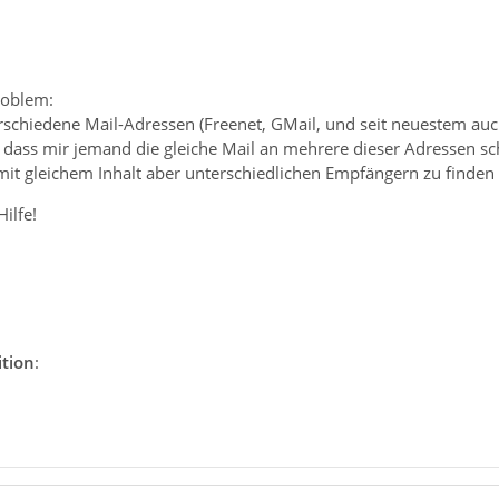
roblem:
rschiedene Mail-Adressen (Freenet, GMail, und seit neuestem a
 dass mir jemand die gleiche Mail an mehrere dieser Adressen sch
mit gleichem Inhalt aber unterschiedlichen Empfängern zu finden 
ilfe!
tion
: