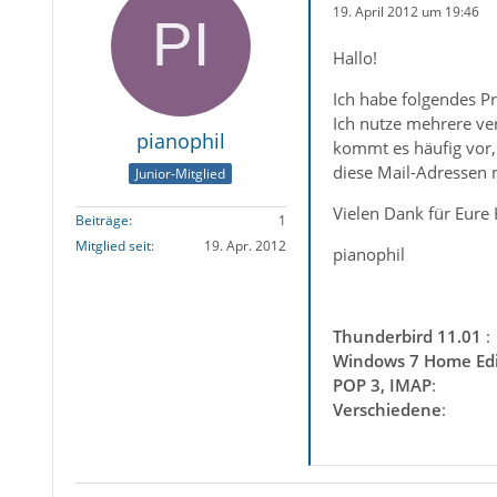
19. April 2012 um 19:46
Hallo!
Ich habe folgendes P
Ich nutze mehrere ve
pianophil
kommt es häufig vor,
diese Mail-Adressen 
Junior-Mitglied
Vielen Dank für Eure H
Beiträge
1
Mitglied seit
19. Apr. 2012
pianophil
Thunderbird 11.01
:
Windows 7 Home Edi
POP 3, IMAP
:
Verschiedene
: