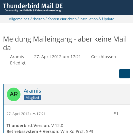
Allgemeines Arbeiten / Konten einrichten / Installation & Update
Meldung Maileingang - aber keine Mail
da
Aramis
27. April 2012 um 17:21
Geschlossen
Erledigt
Aramis
Mitglied
#1
27. April 2012 um 17:21
Thunderbird-Version
: V 12.0
Betriebssystem + Version
: Win Xp Prof. SP3