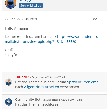
Senior-Mitglied
#2
27. April 2012 um 19:30
Hallo Armamis,
könnte es sich darum handeln?
https://www.thunderbird-
mail.de/forum/viewtopic.php?f=31&t=58520
Gruß
slengfe
Thunder
5. Januar 2019 um 02:28
Hat das Thema aus dem Forum
Spezielle Probleme
nach
Allgemeines Arbeiten
verschoben.
Community-Bot
3. September 2024 um 19:58
Hat das Thema geschlossen.