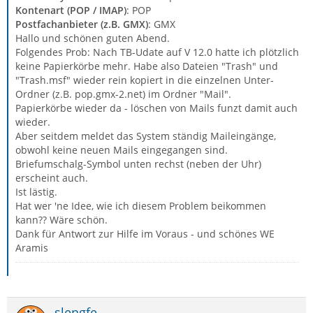
Kontenart (POP / IMAP)
: POP
Postfachanbieter (z.B. GMX)
: GMX
Hallo und schönen guten Abend.
Folgendes Prob: Nach TB-Udate auf V 12.0 hatte ich plötzlich
keine Papierkörbe mehr. Habe also Dateien "Trash" und
"Trash.msf" wieder rein kopiert in die einzelnen Unter-
Ordner (z.B. pop.gmx-2.net) im Ordner "Mail".
Papierkörbe wieder da - löschen von Mails funzt damit auch
wieder.
Aber seitdem meldet das System ständig Maileingänge,
obwohl keine neuen Mails eingegangen sind.
Briefumschalg-Symbol unten rechst (neben der Uhr)
erscheint auch.
Ist lästig.
Hat wer 'ne Idee, wie ich diesem Problem beikommen
kann?? Wäre schön.
Dank für Antwort zur Hilfe im Voraus - und schönes WE
Aramis
slengfe