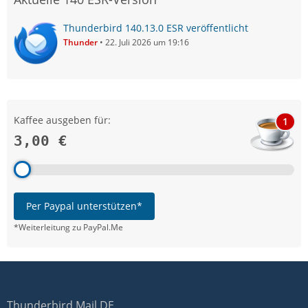
Thunderbird 140.13.0 ESR veröffentlicht
Thunder
22. Juli 2026 um 19:16
Kaffee ausgeben für:
1
3,00 €
Per Paypal unterstützen*
*Weiterleitung zu PayPal.Me
Thunderbird Mail DE