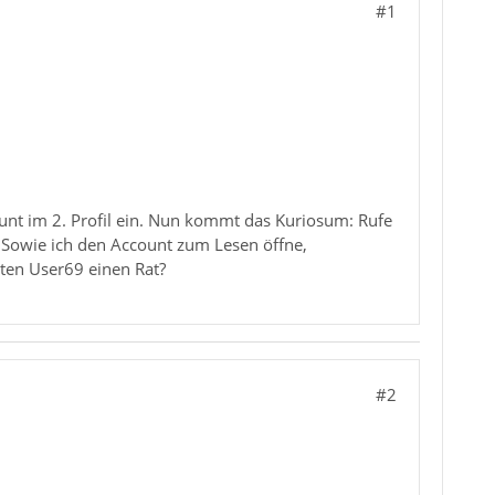
#1
ount im 2. Profil ein. Nun kommt das Kuriosum: Rufe
. Sowie ich den Account zum Lesen öffne,
ten User69 einen Rat?
#2