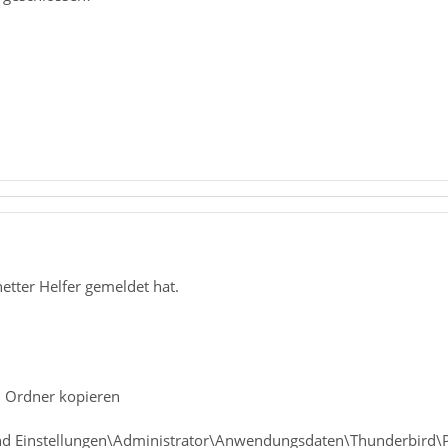
netter Helfer gemeldet hat.
n Ordner kopieren
d Einstellungen\Administrator\Anwendungsdaten\Thunderbird\Pro