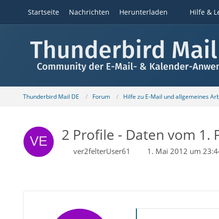
Startseite
Nachrichten
Herunterladen
Hilfe & L
Thunderbird Mail DE
Forum
Hilfe zu E-Mail und allgemeines Ar
2 Profile - Daten vom 1. Pr
ver2felterUser61
1. Mai 2012 um 23:4