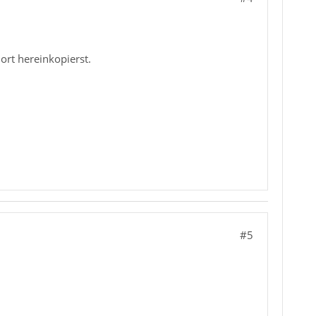
ort hereinkopierst.
#5