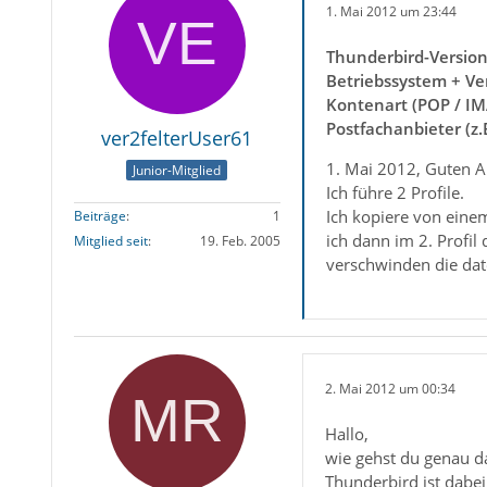
1. Mai 2012 um 23:44
Thunderbird-Versio
Betriebssystem + Ve
Kontenart (POP / IM
Postfachanbieter (z
ver2felterUser61
1. Mai 2012, Guten A
Junior-Mitglied
Ich führe 2 Profile.
Ich kopiere von einem
Beiträge
1
ich dann im 2. Profil
Mitglied seit
19. Feb. 2005
verschwinden die dat
2. Mai 2012 um 00:34
Hallo,
wie gehst du genau d
Thunderbird ist dabei