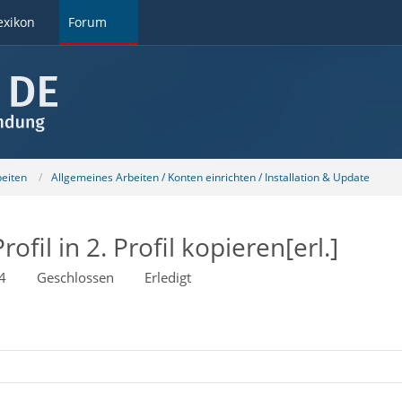
exikon
Forum
beiten
Allgemeines Arbeiten / Konten einrichten / Installation & Update
ofil in 2. Profil kopieren[erl.]
4
Geschlossen
Erledigt