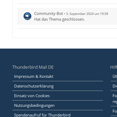
Community-Bot
3. September 2024 um 19:58
Hat das Thema geschlossen.
Thunderbird Mail DE
Hil
Impressum & Kontakt
Üb
Datenschutzerklärung
Di
Einsatz von Cookies
Fo
re
Nutzungsbedingungen
Fo
Spendenaufruf für Thunderbird