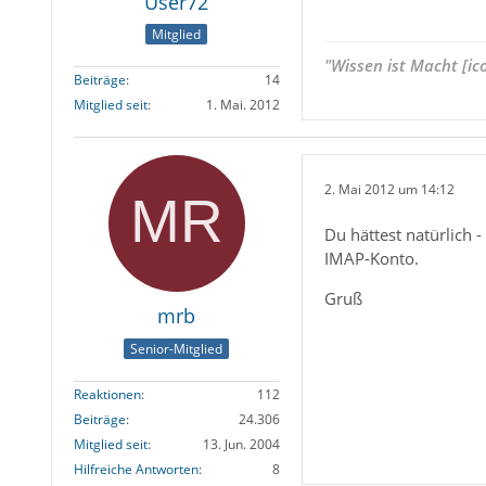
User72
Mitglied
"Wissen ist Macht [ic
Beiträge
14
Mitglied seit
1. Mai. 2012
2. Mai 2012 um 14:12
Du hättest natürlich 
IMAP-Konto.
Gruß
mrb
Senior-Mitglied
Reaktionen
112
Beiträge
24.306
Mitglied seit
13. Jun. 2004
Hilfreiche Antworten
8