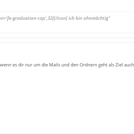
on='fa-graduation-cap',32][/icon] ich bin ohnmächtig"
- wenn es dir nur um die Mails und den Ordnern geht als Ziel au