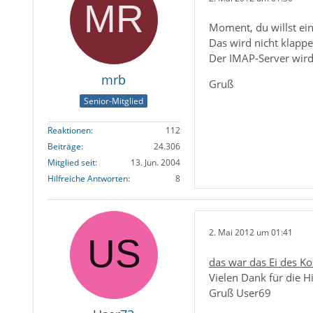
Moment, du willst ei
Das wird nicht klapp
Der IMAP-Server wird
mrb
Gruß
Senior-Mitglied
Reaktionen
112
Beiträge
24.306
Mitglied seit
13. Jun. 2004
Hilfreiche Antworten
8
2. Mai 2012 um 01:41
das war das Ei des Ko
Vielen Dank für die Hi
Gruß User69