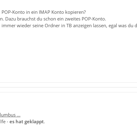
n POP-Konto in ein IMAP Konto kopieren?
en. Dazu brauchst du schon ein zweites POP-Konto.
 immer wieder seine Ordner in TB anzeigen lassen, egal was du d
lumbus ...
lfe -
es hat geklappt
.