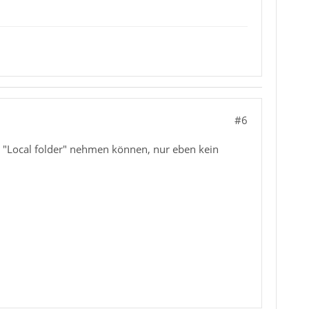
#6
ch "Local folder" nehmen können, nur eben kein