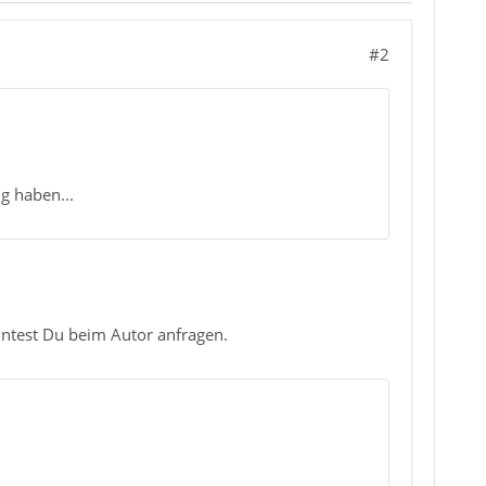
#2
g haben...
nntest Du beim Autor anfragen.