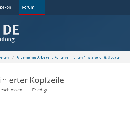
exikon
Forum
beiten
Allgemeines Arbeiten / Konten einrichten / Installation & Update
inierter Kopfzeile
eschlossen
Erledigt