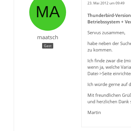
23. Mai 2012 um 09:49
Thunderbird-Version
Betriebssystem + Ve
Servus zusammen,
maatsch
habe neben der Suche
Gast
zu kommen.
Ich finde zwar die (m
wenn ja, welche Varia
Datei->Seite einricht
Ich würde gerne auf 
Mit freundlichen Grü
und herzlichen Dank
Martin