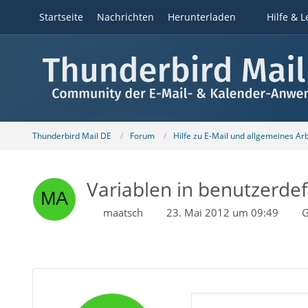
Startseite
Nachrichten
Herunterladen
Hilfe & L
Thunderbird Mail DE
Forum
Hilfe zu E-Mail und allgemeines Ar
Variablen in benutzerdef
maatsch
23. Mai 2012 um 09:49
G