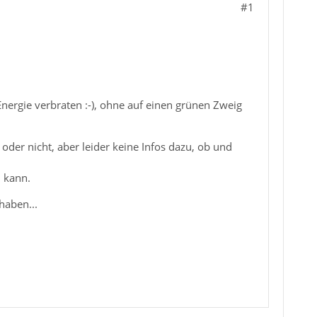
#1
rgie verbraten :-), ohne auf einen grünen Zweig
der nicht, aber leider keine Infos dazu, ob und
n kann.
haben...