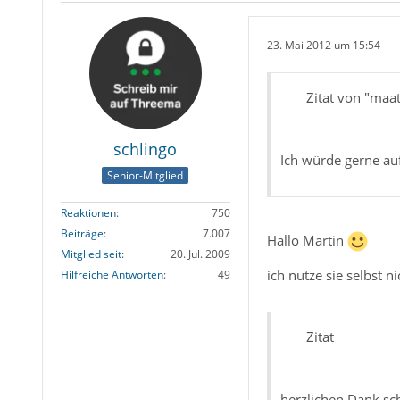
23. Mai 2012 um 15:54
Zitat von "maa
schlingo
Ich würde gerne au
Senior-Mitglied
Reaktionen
750
Beiträge
7.007
Hallo Martin
Mitglied seit
20. Jul. 2009
ich nutze sie selbst n
Hilfreiche Antworten
49
Zitat
herzlichen Dank sc