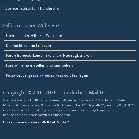
Spendenaufruf für Thunderbird
Hilfe zu dieser Webseite
Übersicht der Hilfe zur Webseite
Die Suchfunktion benutzen
Foren-Benutzerkonto - Erstellen (Neu registrieren)
Foren-Thema erstellen und bearbeiten
Passwort vergessen - neues Passwort festlegen
Copyright © 2003-2026 Thunderbird Mail DE
Sie befinden sich NICHT auf einer offiziellen Seite der Mozilla Foundation.
Mozilla®, mozilla.org®, Firefox®, Thunderbird™, Bugzilla™, Sunbird®, XUL™
und das Thunderbird-Logo sind (neben anderen) eingetragene
Markenzeichen der Mozilla Foundation.
Community-Software:
WoltLab Suite™