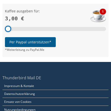
Kaffee ausgeben für:
1
3,00 €
Per Paypal unterstützen*
*Weiterleitung zu PayPal.Me
Thunderbird Mail DE
Impressum & Kontakt
Datenschutzerklärung
Einsatz von Cookies
Nutzungsbedingungen