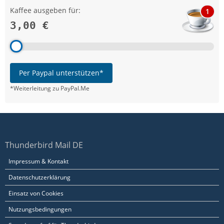
Kaffee ausgeben für:
1
3,00 €
Per Paypal unterstützen*
*Weiterleitung zu PayPal.Me
Thunderbird Mail DE
Impressum & Kontakt
Datenschutzerklärung
Einsatz von Cookies
Nutzungsbedingungen