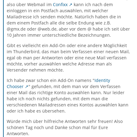
also über Webmail im
Confixx
kann ich nach dem
einloggen in ein Postfach auswählen, mit welcher
Mailadresse ich senden möchte. Natürlich haben die in
dem einem Postfach alle die selbe Endung wie z.B.
@gmx.de oder @web.de, aber vor dem @ habe ich seit über
10 Jahren immer unterschiedliche Bezeichnungen.
Gibt es vielleicht ein Add-On oder eine andere Möglichkeit
im Thunderbird, das man beim Verfassen einer neuen Mail,
egal ob man per Antworten oder eine neue Mail verfassen
möchte, vorher auswählen welche Adresse man als
Versender nehmen möchte.
Ich habe zwar schon ein Add-On namens "
Identity
Chooser
" gefunden, mit dem man vor dem Verfassen
einer Mail das richtige Konto auswählen kann. Nur leider
habe ich noch nichts gefunden, mit dem man die
verschiedenen Mailadressen eines Kontos auswählen kann
oder ich habe es übersehen.
Würde mich über hilfreiche Antworten sehr freuen! Also
schönen Tag noch und Danke schon mal für Eure
Antworten.