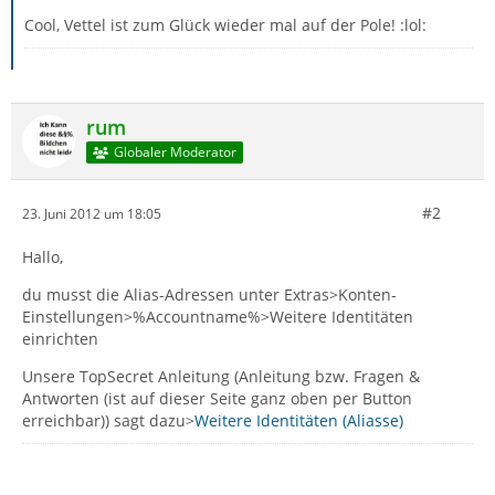
Cool, Vettel ist zum Glück wieder mal auf der Pole! :lol:
rum
Globaler Moderator
#2
23. Juni 2012 um 18:05
Hallo,
du musst die Alias-Adressen unter Extras>Konten-
Einstellungen>%Accountname%>Weitere Identitäten
einrichten
Unsere TopSecret Anleitung (Anleitung bzw. Fragen &
Antworten (ist auf dieser Seite ganz oben per Button
erreichbar)) sagt dazu>
Weitere Identitäten (Aliasse)