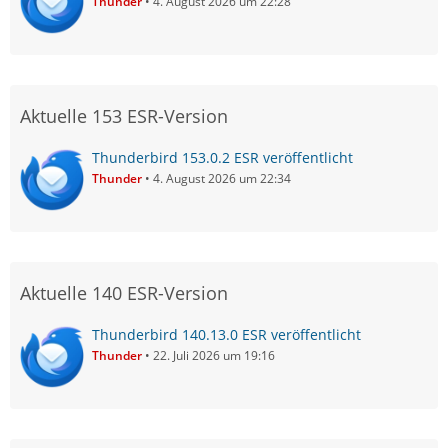
Thunder
4. August 2026 um 22:28
Aktuelle 153 ESR-Version
Thunderbird 153.0.2 ESR veröffentlicht
Thunder
4. August 2026 um 22:34
Aktuelle 140 ESR-Version
Thunderbird 140.13.0 ESR veröffentlicht
Thunder
22. Juli 2026 um 19:16