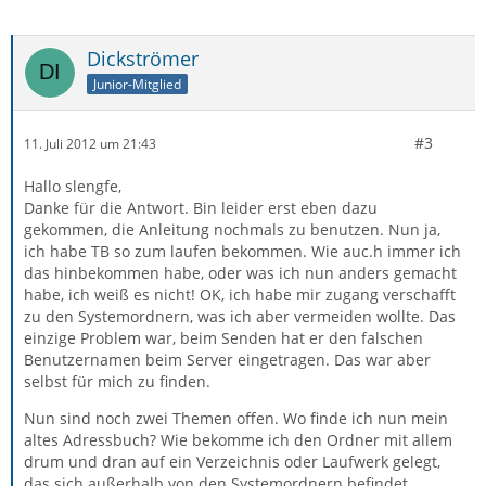
Dickströmer
Junior-Mitglied
#3
11. Juli 2012 um 21:43
Hallo slengfe,
Danke für die Antwort. Bin leider erst eben dazu
gekommen, die Anleitung nochmals zu benutzen. Nun ja,
ich habe TB so zum laufen bekommen. Wie auc.h immer ich
das hinbekommen habe, oder was ich nun anders gemacht
habe, ich weiß es nicht! OK, ich habe mir zugang verschafft
zu den Systemordnern, was ich aber vermeiden wollte. Das
einzige Problem war, beim Senden hat er den falschen
Benutzernamen beim Server eingetragen. Das war aber
selbst für mich zu finden.
Nun sind noch zwei Themen offen. Wo finde ich nun mein
altes Adressbuch? Wie bekomme ich den Ordner mit allem
drum und dran auf ein Verzeichnis oder Laufwerk gelegt,
das sich außerhalb von den Systemordnern befindet.