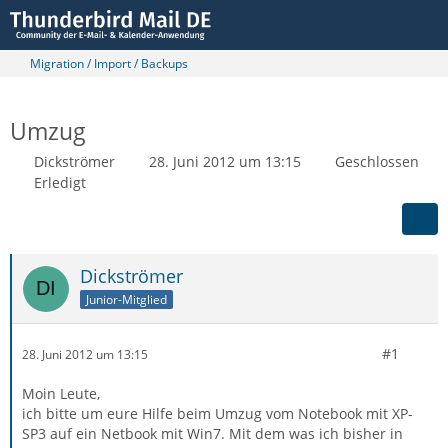
Migration / Import / Backups
Umzug
Dickströmer
28. Juni 2012 um 13:15
Geschlossen
Erledigt
Dickströmer
Junior-Mitglied
#1
28. Juni 2012 um 13:15
Moin Leute,
ich bitte um eure Hilfe beim Umzug vom Notebook mit XP-
SP3 auf ein Netbook mit Win7. Mit dem was ich bisher in