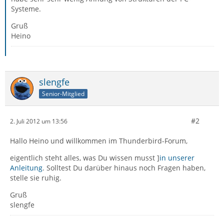
Systeme.
Gruß
Heino
slengfe
Senior-Mitglied
#2
2. Juli 2012 um 13:56
Hallo Heino und willkommen im Thunderbird-Forum,
eigentlich steht alles, was Du wissen musst ]
in unserer
Anleitung
. Solltest Du darüber hinaus noch Fragen haben,
stelle sie ruhig.
Gruß
slengfe