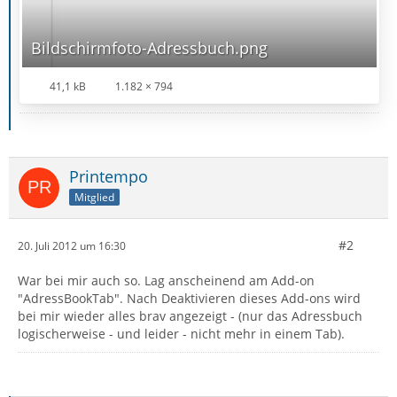
Bildschirmfoto-Adressbuch.png
41,1 kB
1.182 × 794
Printempo
Mitglied
#2
20. Juli 2012 um 16:30
War bei mir auch so. Lag anscheinend am Add-on
"AdressBookTab". Nach Deaktivieren dieses Add-ons wird
bei mir wieder alles brav angezeigt - (nur das Adressbuch
logischerweise - und leider - nicht mehr in einem Tab).