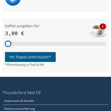
Kaffee ausgeben für:
1
3,00 €
Per Paypal unterstützen*
*Weiterleitung zu PayPal.Me
Thunderbird Mail DE
Impressum & Kontakt
Datenschutzerklärung