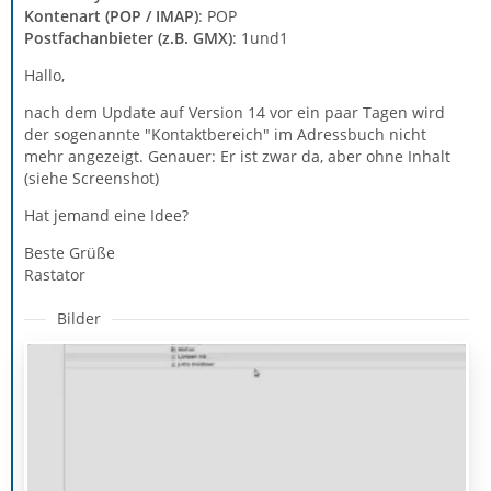
Kontenart (POP / IMAP)
: POP
Postfachanbieter (z.B. GMX)
: 1und1
Hallo,
nach dem Update auf Version 14 vor ein paar Tagen wird
der sogenannte "Kontaktbereich" im Adressbuch nicht
mehr angezeigt. Genauer: Er ist zwar da, aber ohne Inhalt
(siehe Screenshot)
Hat jemand eine Idee?
Beste Grüße
Rastator
Bilder