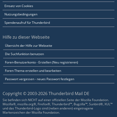
Einsatz von Cookies
Nutzungsbedingungen
Spendenaufruf für Thunderbird
Hilfe zu dieser Webseite
Übersicht der Hilfe zur Webseite
Die Suchfunktion benutzen
Foren-Benutzerkonto - Erstellen (Neu registrieren)
Foren-Thema erstellen und bearbeiten
Passwort vergessen - neues Passwort festlegen
Copyright © 2003-2026 Thunderbird Mail DE
Sie befinden sich NICHT auf einer offiziellen Seite der Mozilla Foundation.
Mozilla®, mozilla.org®, Firefox®, Thunderbird™, Bugzilla™, Sunbird®, XUL™
und das Thunderbird-Logo sind (neben anderen) eingetragene
Markenzeichen der Mozilla Foundation.