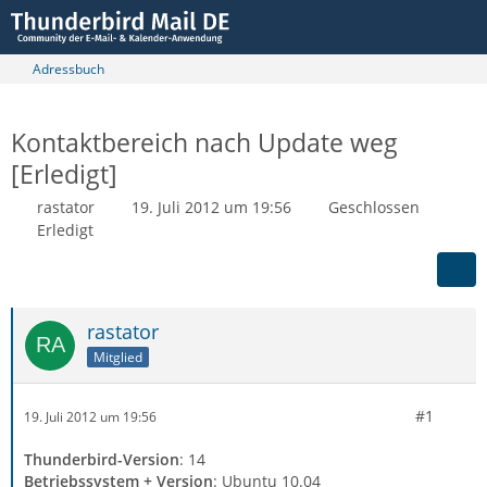
Adressbuch
Kontaktbereich nach Update weg
[Erledigt]
rastator
19. Juli 2012 um 19:56
Geschlossen
Erledigt
rastator
Mitglied
#1
19. Juli 2012 um 19:56
Thunderbird-Version
: 14
Betriebssystem + Version
: Ubuntu 10.04