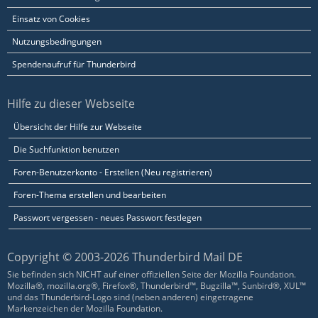
Einsatz von Cookies
Nutzungsbedingungen
Spendenaufruf für Thunderbird
Hilfe zu dieser Webseite
Übersicht der Hilfe zur Webseite
Die Suchfunktion benutzen
Foren-Benutzerkonto - Erstellen (Neu registrieren)
Foren-Thema erstellen und bearbeiten
Passwort vergessen - neues Passwort festlegen
Copyright © 2003-2026 Thunderbird Mail DE
Sie befinden sich NICHT auf einer offiziellen Seite der Mozilla Foundation.
Mozilla®, mozilla.org®, Firefox®, Thunderbird™, Bugzilla™, Sunbird®, XUL™
und das Thunderbird-Logo sind (neben anderen) eingetragene
Markenzeichen der Mozilla Foundation.