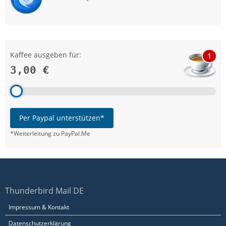
Kaffee ausgeben für:
1
3,00 €
Per Paypal unterstützen*
*Weiterleitung zu PayPal.Me
Thunderbird Mail DE
Impressum & Kontakt
Datenschutzerklärung