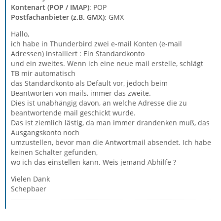
Kontenart (POP / IMAP)
: POP
Postfachanbieter (z.B. GMX)
: GMX
Hallo,
ich habe in Thunderbird zwei e-mail Konten (e-mail
Adressen) installiert : Ein Standardkonto
und ein zweites. Wenn ich eine neue mail erstelle, schlägt
TB mir automatisch
das Standardkonto als Default vor, jedoch beim
Beantworten von mails, immer das zweite.
Dies ist unabhängig davon, an welche Adresse die zu
beantwortende mail geschickt wurde.
Das ist ziemlich lästig, da man immer drandenken muß, das
Ausgangskonto noch
umzustellen, bevor man die Antwortmail absendet. Ich habe
keinen Schalter gefunden,
wo ich das einstellen kann. Weis jemand Abhilfe ?
Vielen Dank
Schepbaer