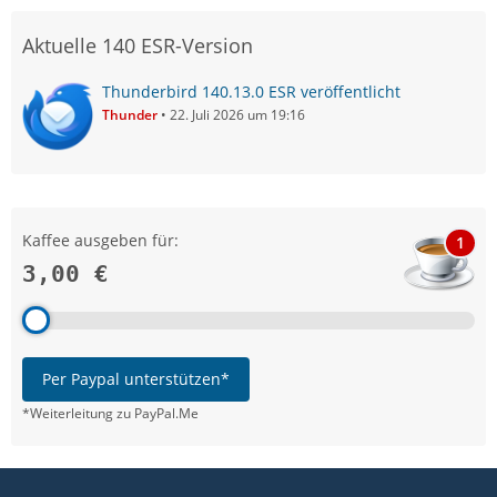
Aktuelle 140 ESR-Version
Thunderbird 140.13.0 ESR veröffentlicht
Thunder
22. Juli 2026 um 19:16
Kaffee ausgeben für:
1
3,00 €
Per Paypal unterstützen*
*Weiterleitung zu PayPal.Me