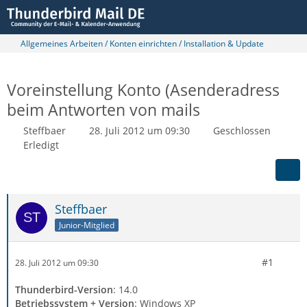
Allgemeines Arbeiten / Konten einrichten / Installation & Update
Voreinstellung Konto (Asenderadress
beim Antworten von mails
Steffbaer
28. Juli 2012 um 09:30
Geschlossen
Erledigt
Steffbaer
Junior-Mitglied
#1
28. Juli 2012 um 09:30
Thunderbird-Version
: 14.0
Betriebssystem + Version
: Windows XP