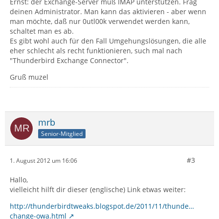
Ernst: der Exchange-Server muß IMAP unterstützen. Frag
deinen Administrator. Man kann das aktivieren - aber wenn
man möchte, daß nur 0utl00k verwendet werden kann,
schaltet man es ab.
Es gibt wohl auch für den Fall Umgehungslösungen, die alle
eher schlecht als recht funktionieren, such mal nach
"Thunderbird Exchange Connector".
Gruß muzel
mrb
Senior-Mitglied
#3
1. August 2012 um 16:06
Hallo,
vielleicht hilft dir dieser (englische) Link etwas weiter:
http://thunderbirdtweaks.blogspot.de/2011/11/thunde…
change-owa.html