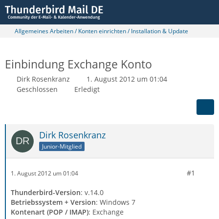
Allgemeines Arbeiten / Konten einrichten / Installation & Update
Einbindung Exchange Konto
Dirk Rosenkranz
1. August 2012 um 01:04
Geschlossen
Erledigt
Dirk Rosenkranz
Junior-Mitglied
#1
1. August 2012 um 01:04
Thunderbird-Version
: v.14.0
Betriebssystem + Version
: Windows 7
Kontenart (POP / IMAP)
: Exchange