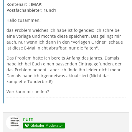
Kontenart-: IMAP
:
Postfachanbieter: 1und1
:
Hallo zusammen,
das Problem welches ich habe ist folgendes: Ich schreibe
eine Vorlage und möchte diese speichern. Das gelingt mir
auch, nur wenn ich dann in den "Vorlagen Ordner" schaue
ist diese E-Mail nicht abrufbar, nur die "alten".
Das Problem hatte ich bereits Anfang des Jahres. Damals
habe ich bei Euch einen passenden Eintrag gefunden, der
das Problem behebt.. aber ich finde ihn leider nicht mehr.
Damals habe ich irgendetwas aktualisiert (Nicht das
komplette Tunderbird!)
Wer kann mir helfen?
rum
Globaler Moderator