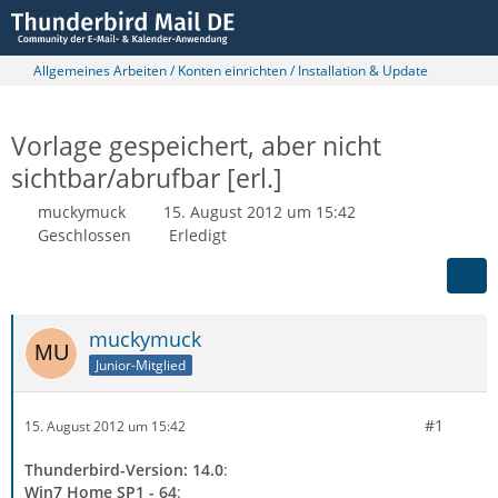
Allgemeines Arbeiten / Konten einrichten / Installation & Update
Vorlage gespeichert, aber nicht
sichtbar/abrufbar [erl.]
muckymuck
15. August 2012 um 15:42
Geschlossen
Erledigt
muckymuck
Junior-Mitglied
#1
15. August 2012 um 15:42
Thunderbird-Version: 14.0
:
Win7 Home SP1 - 64
: