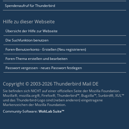
Spendenaufruf für Thunderbird
Hilfe zu dieser Webseite
Übersicht der Hilfe zur Webseite
Die Suchfunktion benutzen
Foren-Benutzerkonto - Erstellen (Neu registrieren)
Foren-Thema erstellen und bearbeiten
Passwort vergessen - neues Passwort festlegen
Copyright © 2003-2026 Thunderbird Mail DE
Sie befinden sich NICHT auf einer offiziellen Seite der Mozilla Foundation.
Mozilla®, mozilla.org®, Firefox®, Thunderbird™, Bugzilla™, Sunbird®, XUL™
und das Thunderbird-Logo sind (neben anderen) eingetragene
Markenzeichen der Mozilla Foundation.
Community-Software:
WoltLab Suite™