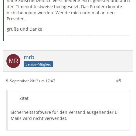
habe zwischenzeitlich verschiedene Ports getestet und auch
den Timeout testweise hochgesetzt. Das Problem konnte
nicht behoben werden. Wende mich nun mal an den
Provider.
grüße und Danke
mrb
Senior-Mitglied
#8
5. September 2012 um 17:47
Zitat
Sicherheitssoftware für den Versand ausgehender E-
Mails wird nicht verwendet.