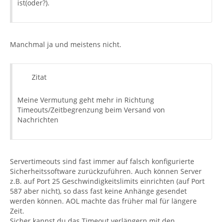
ist(oder?).
Manchmal ja und meistens nicht.
Zitat
Meine Vermutung geht mehr in Richtung
Timeouts/Zeitbegrenzung beim Versand von
Nachrichten
Servertimeouts sind fast immer auf falsch konfigurierte
Sicherheitssoftware zurückzuführen. Auch können Server
z.B. auf Port 25 Geschwindigkeitslimits einrichten (auf Port
587 aber nicht), so dass fast keine Anhänge gesendet
werden können. AOL machte das früher mal für längere
Zeit.
Sicher kannst du das Timeout verlängern mit den