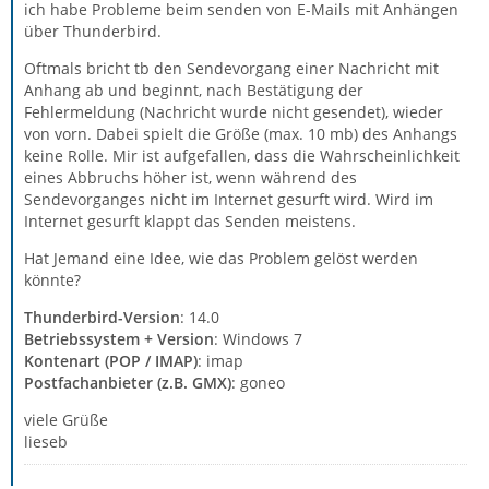
ich habe Probleme beim senden von E-Mails mit Anhängen
über Thunderbird.
Oftmals bricht tb den Sendevorgang einer Nachricht mit
Anhang ab und beginnt, nach Bestätigung der
Fehlermeldung (Nachricht wurde nicht gesendet), wieder
von vorn. Dabei spielt die Größe (max. 10 mb) des Anhangs
keine Rolle. Mir ist aufgefallen, dass die Wahrscheinlichkeit
eines Abbruchs höher ist, wenn während des
Sendevorganges nicht im Internet gesurft wird. Wird im
Internet gesurft klappt das Senden meistens.
Hat Jemand eine Idee, wie das Problem gelöst werden
könnte?
Thunderbird-Version
: 14.0
Betriebssystem + Version
: Windows 7
Kontenart (POP / IMAP)
: imap
Postfachanbieter (z.B. GMX)
: goneo
viele Grüße
lieseb