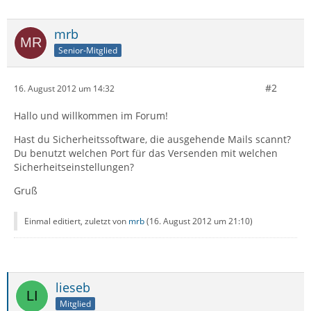
mrb
Senior-Mitglied
#2
16. August 2012 um 14:32
Hallo und willkommen im Forum!
Hast du Sicherheitssoftware, die ausgehende Mails scannt?
Du benutzt welchen Port für das Versenden mit welchen
Sicherheitseinstellungen?
Gruß
Einmal editiert, zuletzt von
mrb
(
16. August 2012 um 21:10
)
lieseb
Mitglied