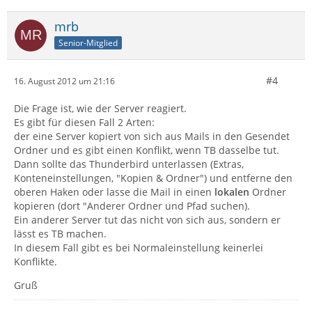
mrb
Senior-Mitglied
#4
16. August 2012 um 21:16
Die Frage ist, wie der Server reagiert.
Es gibt für diesen Fall 2 Arten:
der eine Server kopiert von sich aus Mails in den Gesendet
Ordner und es gibt einen Konflikt, wenn TB dasselbe tut.
Dann sollte das Thunderbird unterlassen (Extras,
Konteneinstellungen, "Kopien & Ordner") und entferne den
oberen Haken oder lasse die Mail in einen
lokalen
Ordner
kopieren (dort "Anderer Ordner und Pfad suchen).
Ein anderer Server tut das nicht von sich aus, sondern er
lässt es TB machen.
In diesem Fall gibt es bei Normaleinstellung keinerlei
Konflikte.
Gruß