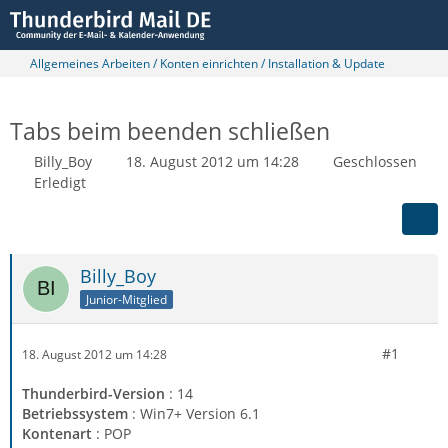
Allgemeines Arbeiten / Konten einrichten / Installation & Update
Tabs beim beenden schließen
Billy_Boy
18. August 2012 um 14:28
Geschlossen
Erledigt
Billy_Boy
Junior-Mitglied
#1
18. August 2012 um 14:28
Thunderbird-Version
: 14
Betriebssystem
: Win7+ Version 6.1
Kontenart
: POP