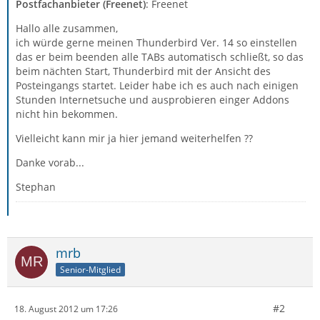
Postfachanbieter (Freenet)
: Freenet
Hallo alle zusammen,
ich würde gerne meinen Thunderbird Ver. 14 so einstellen
das er beim beenden alle TABs automatisch schließt, so das
beim nächten Start, Thunderbird mit der Ansicht des
Posteingangs startet. Leider habe ich es auch nach einigen
Stunden Internetsuche und ausprobieren einger Addons
nicht hin bekommen.
Vielleicht kann mir ja hier jemand weiterhelfen ??
Danke vorab...
Stephan
mrb
Senior-Mitglied
#2
18. August 2012 um 17:26