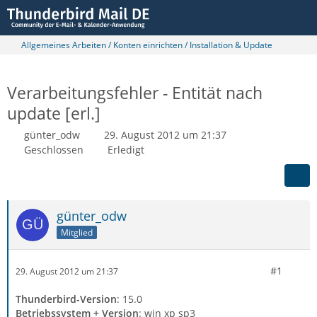
Allgemeines Arbeiten / Konten einrichten / Installation & Update
Verarbeitungsfehler - Entität nach
update [erl.]
günter_odw
29. August 2012 um 21:37
Geschlossen
Erledigt
günter_odw
Mitglied
#1
29. August 2012 um 21:37
Thunderbird-Version
: 15.0
Betriebssystem + Version
: win xp sp3