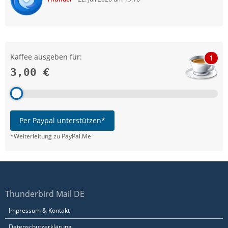
Kaffee ausgeben für:
1
3,00 €
Per Paypal unterstützen*
*Weiterleitung zu PayPal.Me
Thunderbird Mail DE
Impressum & Kontakt
Datenschutzerklärung