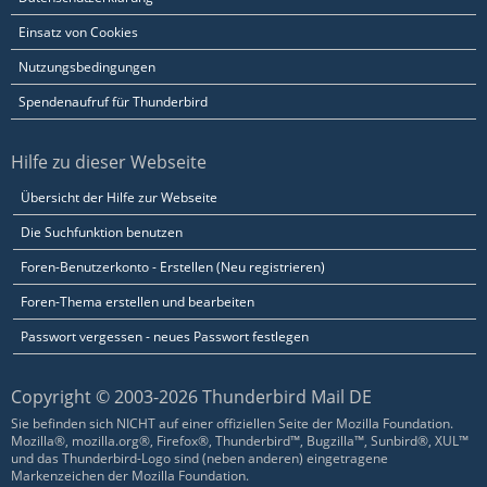
Einsatz von Cookies
Nutzungsbedingungen
Spendenaufruf für Thunderbird
Hilfe zu dieser Webseite
Übersicht der Hilfe zur Webseite
Die Suchfunktion benutzen
Foren-Benutzerkonto - Erstellen (Neu registrieren)
Foren-Thema erstellen und bearbeiten
Passwort vergessen - neues Passwort festlegen
Copyright © 2003-2026 Thunderbird Mail DE
Sie befinden sich NICHT auf einer offiziellen Seite der Mozilla Foundation.
Mozilla®, mozilla.org®, Firefox®, Thunderbird™, Bugzilla™, Sunbird®, XUL™
und das Thunderbird-Logo sind (neben anderen) eingetragene
Markenzeichen der Mozilla Foundation.