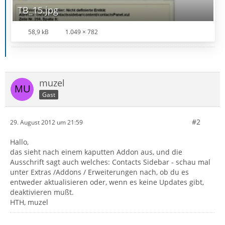
TB_15.jpg
58,9 kB
1.049 × 782
muzel
Gast
#2
29. August 2012 um 21:59
Hallo,
das sieht nach einem kaputten Addon aus, und die
Ausschrift sagt auch welches: Contacts Sidebar - schau mal
unter Extras /Addons / Erweiterungen nach, ob du es
entweder aktualisieren oder, wenn es keine Updates gibt,
deaktivieren mußt.
HTH, muzel