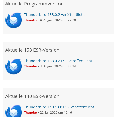
Aktuelle Programmversion
Thunderbird 153.0.2 veröffentlicht
Thunder
4. August 2026 um 22:28
Aktuelle 153 ESR-Version
Thunderbird 153.0.2 ESR veröffentlicht
Thunder
4. August 2026 um 22:34
Aktuelle 140 ESR-Version
Thunderbird 140.13.0 ESR veröffentlicht
Thunder
22. Juli 2026 um 19:16