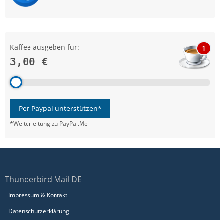
Kaffee ausgeben für:
1
3,00 €
Per Paypal unterstützen*
*Weiterleitung zu PayPal.Me
Thunderbird Mail DE
Impressum & Kontakt
Datenschutzerklärung