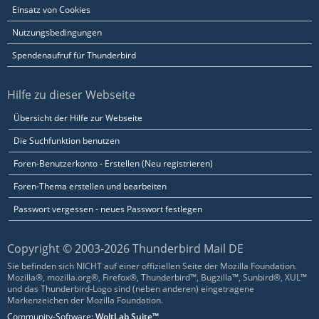
Einsatz von Cookies
Nutzungsbedingungen
Spendenaufruf für Thunderbird
Hilfe zu dieser Webseite
Übersicht der Hilfe zur Webseite
Die Suchfunktion benutzen
Foren-Benutzerkonto - Erstellen (Neu registrieren)
Foren-Thema erstellen und bearbeiten
Passwort vergessen - neues Passwort festlegen
Copyright © 2003-2026 Thunderbird Mail DE
Sie befinden sich NICHT auf einer offiziellen Seite der Mozilla Foundation.
Mozilla®, mozilla.org®, Firefox®, Thunderbird™, Bugzilla™, Sunbird®, XUL™
und das Thunderbird-Logo sind (neben anderen) eingetragene
Markenzeichen der Mozilla Foundation.
Community-Software:
WoltLab Suite™