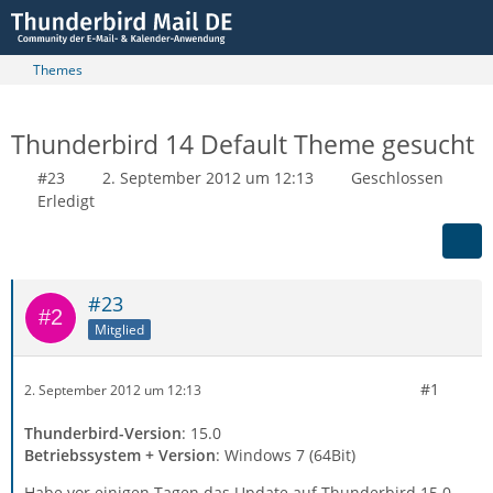
Themes
Thunderbird 14 Default Theme gesucht
#23
2. September 2012 um 12:13
Geschlossen
Erledigt
#23
Mitglied
#1
2. September 2012 um 12:13
Thunderbird-Version
: 15.0
Betriebssystem + Version
: Windows 7 (64Bit)
Habe vor einigen Tagen das Update auf Thunderbird 15.0