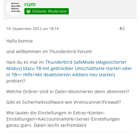
rum
Globaler Moderator
#2
10. September 2012 um 18:14
Hallo bonnie
und willkommen im Thunderbird-Forum!
Hast du es mal im
Thunderbird-SafeMode (Abgesicherter
Modus) (dazu TB mit gedrückter Umschalttaste starten oder
in TB=> Hilfe>Mit deaktivierten Addons neu starten)
probiert?
Welche Ordner sind in Datei>Abonnieren denn abonniert?
Gibt es Sicherheitssoftware wie Virenscanner/Firewall?
Wie lauten die Einstellungen in Extras>Konten-
Einstellungen>%Accountname%>Server-Einstellungen
genau (pers. Daten leicht verfremden)