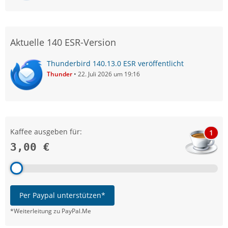
Aktuelle 140 ESR-Version
Thunderbird 140.13.0 ESR veröffentlicht
Thunder
22. Juli 2026 um 19:16
Kaffee ausgeben für:
1
3,00 €
Per Paypal unterstützen*
*Weiterleitung zu PayPal.Me