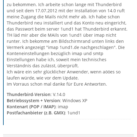
zu bekommen. Ich arbeite schon lange mit Thunderbird
und seit dem 17.07.2012 mit der Installation von 14.0 ruft
meine Zugang die Mails nicht mehr ab. Ich habe schon
Thunderbird neu installiert und das Konto neu eingericht,
das Passwort beim server 1und1 hat Thunderbird erkannt.
TH läd mir aber die MAils von 1und1 über imap nicht
runter. Ich bekomme am Bildschirmrand unten links den
Vermerk angezeigt "imap 1und1.de nachgeschlagen". Die
Konteneinstellungen bezüglich imap und smtp
Einstellungen habe ich, soweit mein technisches
Verständnis das zulässt, überprüft.
Ich wäre ein sehr glücklicher Anwender, wenn aööes so
laufen würde, wie vor dem Update.
Im Vorraus schon mal danke für Eure Antworten.
Thunderbird-Version
: V.14.0
Betriebssystem + Version
: Windows XP
Kontenart (POP / IMAP)
: imap
Postfachanbieter (z.B. GMX)
: 1und1