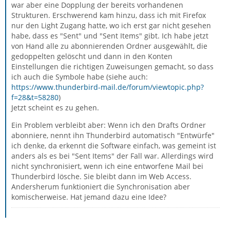
war aber eine Dopplung der bereits vorhandenen
Strukturen. Erschwerend kam hinzu, dass ich mit Firefox
nur den Light Zugang hatte, wo ich erst gar nicht gesehen
habe, dass es "Sent" und "Sent Items" gibt. Ich habe jetzt
von Hand alle zu abonnierenden Ordner ausgewählt, die
gedoppelten gelöscht und dann in den Konten
Einstellungen die richtigen Zuweisungen gemacht, so dass
ich auch die Symbole habe (siehe auch:
https://www.thunderbird-mail.de/forum/viewtopic.php?
f=28&t=58280
)
Jetzt scheint es zu gehen.
Ein Problem verbleibt aber: Wenn ich den Drafts Ordner
abonniere, nennt ihn Thunderbird automatisch "Entwürfe"
ich denke, da erkennt die Software einfach, was gemeint ist
anders als es bei "Sent Items" der Fall war. Allerdings wird
nicht synchronisiert, wenn ich eine entworfene Mail bei
Thunderbird lösche. Sie bleibt dann im Web Access.
Andersherum funktioniert die Synchronisation aber
komischerweise. Hat jemand dazu eine Idee?