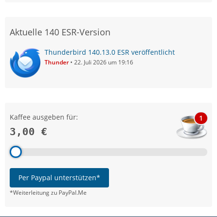
Aktuelle 140 ESR-Version
Thunderbird 140.13.0 ESR veröffentlicht
Thunder
22. Juli 2026 um 19:16
Kaffee ausgeben für:
1
3,00 €
Per Paypal unterstützen*
*Weiterleitung zu PayPal.Me