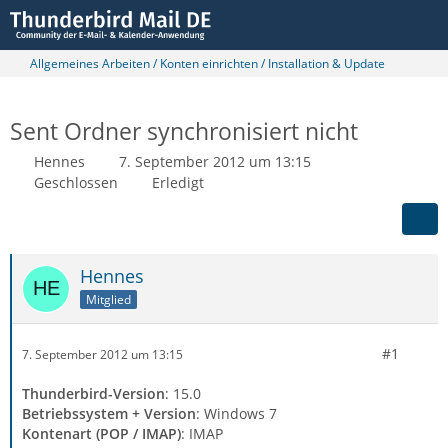
Allgemeines Arbeiten / Konten einrichten / Installation & Update
Sent Ordner synchronisiert nicht
Hennes
7. September 2012 um 13:15
Geschlossen
Erledigt
Hennes
Mitglied
#1
7. September 2012 um 13:15
Thunderbird-Version
: 15.0
Betriebssystem + Version
: Windows 7
Kontenart (POP / IMAP)
: IMAP