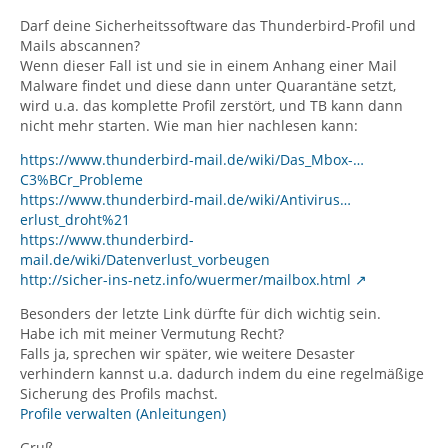
Darf deine Sicherheitssoftware das Thunderbird-Profil und
Mails abscannen?
Wenn dieser Fall ist und sie in einem Anhang einer Mail
Malware findet und diese dann unter Quarantäne setzt,
wird u.a. das komplette Profil zerstört, und TB kann dann
nicht mehr starten. Wie man hier nachlesen kann:
https://www.thunderbird-mail.de/wiki/Das_Mbox-…
C3%BCr_Probleme
https://www.thunderbird-mail.de/wiki/Antivirus…
erlust_droht%21
https://www.thunderbird-
mail.de/wiki/Datenverlust_vorbeugen
http://sicher-ins-netz.info/wuermer/mailbox.html
Besonders der letzte Link dürfte für dich wichtig sein.
Habe ich mit meiner Vermutung Recht?
Falls ja, sprechen wir später, wie weitere Desaster
verhindern kannst u.a. dadurch indem du eine regelmäßige
Sicherung des Profils machst.
Profile verwalten (Anleitungen)
Gruß