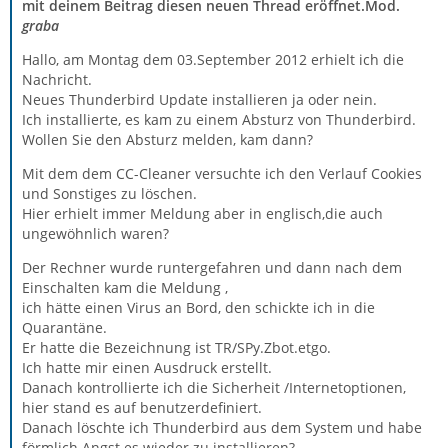
mit deinem Beitrag diesen neuen Thread eröffnet.Mod.
graba
Hallo, am Montag dem 03.September 2012 erhielt ich die
Nachricht.
Neues Thunderbird Update installieren ja oder nein.
Ich installierte, es kam zu einem Absturz von Thunderbird.
Wollen Sie den Absturz melden, kam dann?
Mit dem dem CC-Cleaner versuchte ich den Verlauf Cookies
und Sonstiges zu löschen.
Hier erhielt immer Meldung aber in englisch,die auch
ungewöhnlich waren?
Der Rechner wurde runtergefahren und dann nach dem
Einschalten kam die Meldung ,
ich hätte einen Virus an Bord, den schickte ich in die
Quarantäne.
Er hatte die Bezeichnung ist TR/SPy.Zbot.etgo.
Ich hatte mir einen Ausdruck erstellt.
Danach kontrollierte ich die Sicherheit /Internetoptionen,
hier stand es auf benutzerdefiniert.
Danach löschte ich Thunderbird aus dem System und habe
förmlich Angst es wieder zu installieren?