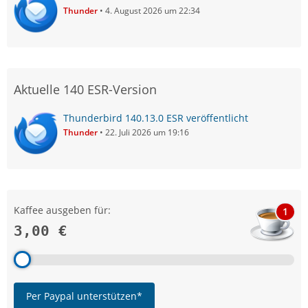
Thunder
4. August 2026 um 22:34
Aktuelle 140 ESR-Version
Thunderbird 140.13.0 ESR veröffentlicht
Thunder
22. Juli 2026 um 19:16
Kaffee ausgeben für:
1
3,00 €
Per Paypal unterstützen*